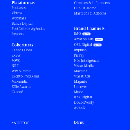
Plataformas
Creators & Influencers
Podcasts
Out-Of-Home
Vídeos
Martechs & Adtechs
Webinars
Banca Digital
Brand Channels
Portfólio de Agências
IMO
Reports
Amazon Ads
Coberturas
OPL Digital
Cannes Lions
Impulso
SXSW
PicPay
MWC
Nós Inteligência
NRF
Vistar Media
WW Summit
Machina
Evento ProXXIma
Viasat Ads
Maximídia
Magnite
Effie Awards
Uncover
Caboré
Mude
RZK Digital
DoubleVerify
Adlook
Eventos
Mais