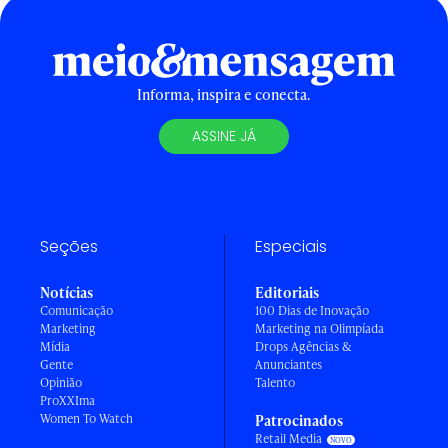
Informa, inspira e conecta.
ASSINE JÁ
Seções
Especiais
Notícias
Editoriais
Comunicação
100 Dias de Inovação
Marketing
Marketing na Olimpíada
Mídia
Drops Agências &
Gente
Anunciantes
Opinião
Talento
ProXXIma
Women To Watch
Patrocinados
Retail Media