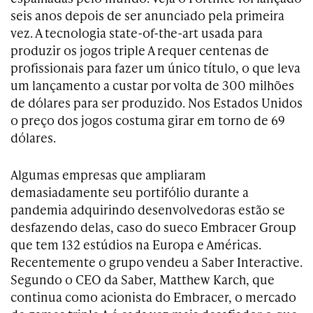
seis anos depois de ser anunciado pela primeira
vez. A tecnologia state-of-the-art usada para
produzir os jogos triple A requer centenas de
profissionais para fazer um único título, o que leva
um lançamento a custar por volta de 300 milhões
de dólares para ser produzido. Nos Estados Unidos
o preço dos jogos costuma girar em torno de 69
dólares.
Algumas empresas que ampliaram
demasiadamente seu portifólio durante a
pandemia adquirindo desenvolvedoras estão se
desfazendo delas, caso do sueco Embracer Group
que tem 132 estúdios na Europa e Américas.
Recentemente o grupo vendeu a Saber Interactive.
Segundo o CEO da Saber, Matthew Karch, que
continua como acionista do Embracer, o mercado