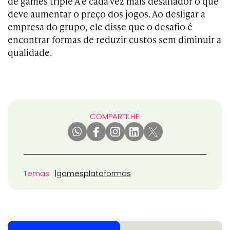
de games triple A é cada vez mais desafiador o que
deve aumentar o preço dos jogos. Ao desligar a
empresa do grupo, ele disse que o desafio é
encontrar formas de reduzir custos sem diminuir a
qualidade.
COMPARTILHE:
Temas
games
plataformas