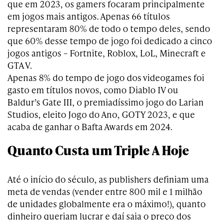
que em 2023, os gamers focaram principalmente
em jogos mais antigos. Apenas 66 títulos
representaram 80% de todo o tempo deles, sendo
que 60% desse tempo de jogo foi dedicado a cinco
jogos antigos – Fortnite, Roblox, LoL, Minecraft e
GTA V.
Apenas 8% do tempo de jogo dos videogames foi
gasto em títulos novos, como Diablo IV ou
Baldur’s Gate III, o premiadíssimo jogo do Larian
Studios, eleito Jogo do Ano, GOTY 2023, e que
acaba de ganhar o Bafta Awards em 2024.
Quanto Custa um Triple A Hoje
Até o início do século, as publishers definiam uma
meta de vendas (vender entre 800 mil e 1 milhão
de unidades globalmente era o máximo!), quanto
dinheiro queriam lucrar e daí saia o preço dos