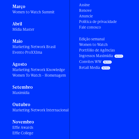
Assine
Março
Renove
Women to Watch Summit
Anuncie
Política de privacidade
Abril
Fale conosco
Mídia Master
Edição semanal
Maio
Women to Watch
Marketing Network Brasil
Portfólio de Agências
Evento ProXXIma
Ingressos Maximídia
Convites WW
Agosto
Retail Media
Marketing Network Knowledge
Women To Watch - Homenagem
Setembro
Maximídia
Outubro
Marketing Network Internacional
Novembro
Effie Awards
Effie College