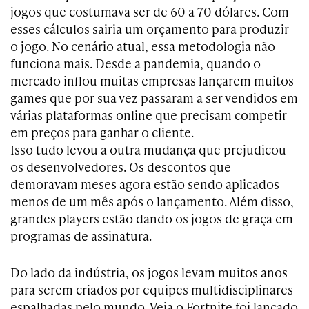
jogos que costumava ser de 60 a 70 dólares. Com
esses cálculos sairia um orçamento para produzir
o jogo. No cenário atual, essa metodologia não
funciona mais. Desde a pandemia, quando o
mercado inflou muitas empresas lançarem muitos
games que por sua vez passaram a ser vendidos em
várias plataformas online que precisam competir
em preços para ganhar o cliente.
Isso tudo levou a outra mudança que prejudicou
os desenvolvedores. Os descontos que
demoravam meses agora estão sendo aplicados
menos de um mês após o lançamento. Além disso,
grandes players estão dando os jogos de graça em
programas de assinatura.
Do lado da indústria, os jogos levam muitos anos
para serem criados por equipes multidisciplinares
espalhadas pelo mundo. Veja o Fortnite foi lançado