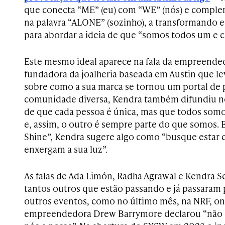
que conecta “ME” (eu) com “WE” (nós) e comple
na palavra “ALONE” (sozinho), a transformando 
para abordar a ideia de que “somos todos um e c
Este mesmo ideal aparece na fala da empreended
fundadora da joalheria baseada em Austin que le
sobre como a sua marca se tornou um portal de
comunidade diversa, Kendra também difundiu no
de que cada pessoa é única, mas que todos somo
e, assim, o outro é sempre parte do que somos. 
Shine”, Kendra sugere algo como “busque estar
enxergam a sua luz”.
As falas de Ada Limón, Radha Agrawal e Kendra S
tantos outros que estão passando e já passaram p
outros eventos, como no último mês, na NRF, ond
empreendedora Drew Barrymore declarou “não ex