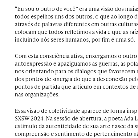
“Eu sou o outro de você” era uma visão dos maia
todos espelhos uns dos outros, o que ao longo da
através de palavras diferentes em outras cultur
colocam que todos refletimos a vida e que as raí
incluindo nós seres humanos, por fim é uma só.
Com esta consciência ativa, enxergamos o outr
autoexpressão e apaziguamos as guerras, as pola
nos orientando para os diálogos que favorecem 
dos pontos de sinergia do que a desconexão pel
pontos de partida que articulo em contextos de 
nas organizações.
Essa visão de coletividade aparece de forma insp
SXSW 2024. Na sessão de abertura, a poeta Ada
estimulo da autenticidade de sua arte nasce da 
compreensão e sentimento de pertencimento nã