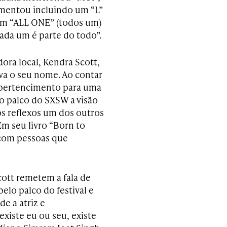
mentou incluindo um “L”
em “ALL ONE” (todos um)
ada um é parte do todo”.
ora local, Kendra Scott,
va o seu nome. Ao contar
 pertencimento para uma
 palco do SXSW a visão
s reflexos um dos outros
Em seu livro “Born to
 com pessoas que
cott remetem a fala de
elo palco do festival e
e a atriz e
iste eu ou seu, existe