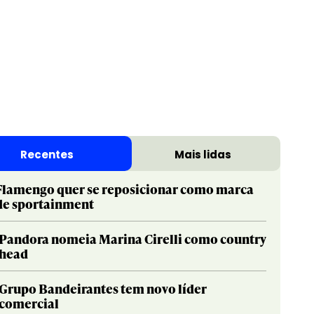
Recentes
Mais lidas
Flamengo quer se reposicionar como marca
de sportainment
Pandora nomeia Marina Cirelli como country
head
Grupo Bandeirantes tem novo líder
comercial