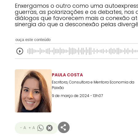
Enxergamos o outro como uma autoexpres
guerras, as polarizações e os debates, nos
diálogos que favorecem mais a conexão at
sinergia do que a desconexão pelas diverg
ouça este conteúdo
PAULA COSTA
Escritora, Consultora e Mentora Economia da
Paixão
9 de março de 2024 - 13h07
- A
+ A