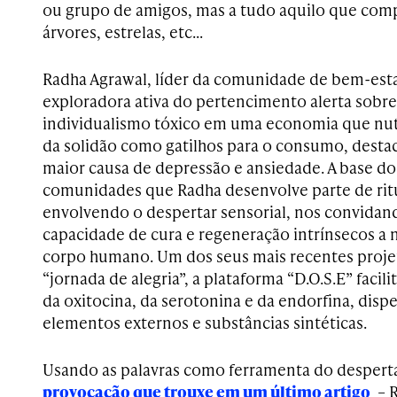
ou grupo de amigos, mas a tudo aquilo que com
árvores, estrelas, etc…
Radha Agrawal, líder da comunidade de bem-est
exploradora ativa do pertencimento alerta sobr
individualismo tóxico em uma economia que nutr
da solidão como gatilhos para o consumo, destac
maior causa de depressão e ansiedade. A base do
comunidades que Radha desenvolve parte de rit
envolvendo o despertar sensorial, nos convidando
capacidade de cura e regeneração intrínsecos a 
corpo humano. Um dos seus mais recentes proj
“jornada de alegria”, a plataforma “D.O.S.E” facil
da oxitocina, da serotonina e da endorfina, dis
elementos externos e substâncias sintéticas.
Usando as palavras como ferramenta do desperta
provocação que trouxe em um último artigo
– R