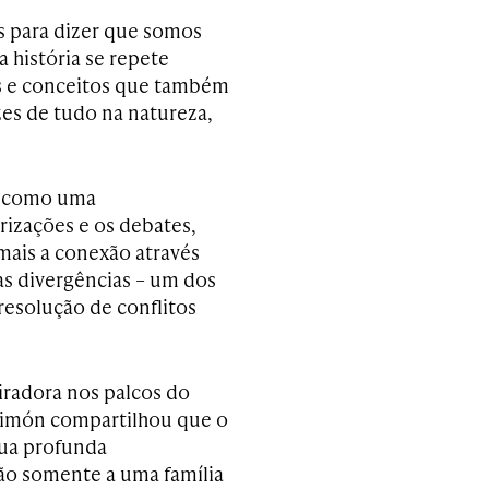
s para dizer que somos
 história se repete
as e conceitos que também
zes de tudo na natureza,
o como uma
rizações e os debates,
mais a conexão através
as divergências – um dos
resolução de conflitos
iradora nos palcos do
 Limón compartilhou que o
sua profunda
o somente a uma família