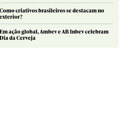
Como criativos brasileiros se destacam no
exterior?
Em ação global, Ambev e AB Inbev celebram
Dia da Cerveja