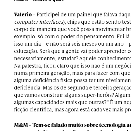
Valerio –
Participei de um painel que falava daqu
computer interfaces
), chips que estão sendo te
corpo de maneira que você possa movimentar br
exemplo, só com o poder do pensamento. Fui l
isso um dia – e não será seis meses ou um ano – 
educação. Será que a gente vai poder aprender c
necessariamente, estudar? Aquele conhecimento 
Na palestra, ficou claro que isso não é um negóc
numa primeira geração, mais para fazer com qu
alguma deficiência física possa ter um nivelame
deficiência. Mas os de segunda e terceira geração
que vamos construir alguns super-heróis? Alguma
algumas capacidades mais que outras?” É um neg
ficção científica, mas agora está cada vez mais p
M&M – Tem-se falado muito sobre tecnologia a