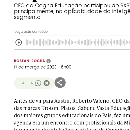
CEO da Cogna Educação participou do SXS
principalmente, na aplicabilidade da inteligên
segmento
ouça este conteúdo
ROSEANI ROCHA
i
17 de março de 2023 - 6h00
- A
+ A
Antes de vir para Austin, Roberto Valerio, CEO 
das marcas Kroton, Platos, Saber e Vasta Educa
dos maiores grupos educacionais do País, fez uma
agenda era um encontro com profissionais da Mic
ferramenta de inteligência artificial da OpenAi 