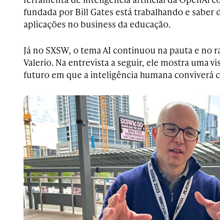
fundada por Bill Gates está trabalhando e saber 
aplicações no business da educação.
Já no SXSW, o tema AI continuou na pauta e no ra
Valerio. Na entrevista a seguir, ele mostra uma vi
futuro em que a inteligência humana conviverá co