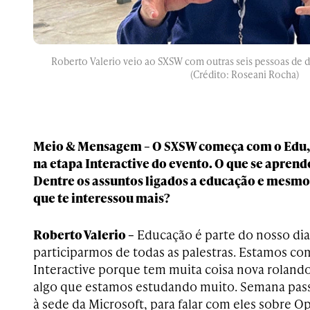
Roberto Valerio veio ao SXSW com outras seis pessoas de 
(Crédito: Roseani Rocha)
Meio & Mensagem – O SXSW começa com o Edu,
na etapa I
nteractive do evento. O que se apren
Dentre os assuntos ligados a educação e mesmo 
que te interessou mais?
Roberto Valerio –
Educação é parte do nosso dia 
participarmos de todas as palestras. Estamos c
Interactive porque tem muita coisa nova rolando
algo que estamos estudando muito. Semana pass
à sede da Microsoft, para falar com eles sobre O