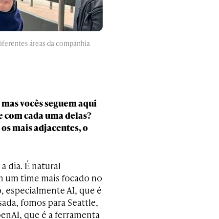
diferentes áreas da companhia
 mas vocês seguem aqui
de com cada uma delas?
os mais adjacentes, o
a dia. É natural
om um time mais focado no
, especialmente AI, que é
ada, fomos para Seattle,
penAI, que é a ferramenta