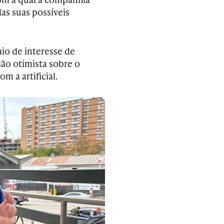
das suas possíveis
io de interesse de
são otimista sobre o
m a artificial.