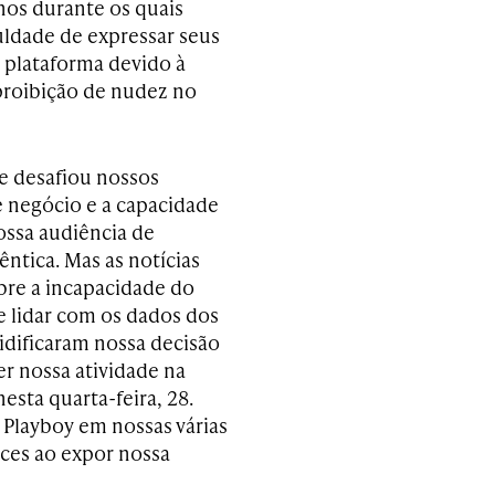
anos durante os quais
culdade de expressar seus
a plataforma devido à
 proibição de nudez no
e desafiou nossos
e negócio e a capacidade
ossa audiência de
ntica. Mas as notícias
bre a incapacidade do
 lidar com os dados dos
lidificaram nossa decisão
r nossa atividade na
sta quarta-feira, 28.
 Playboy em nossas várias
ces ao expor nossa