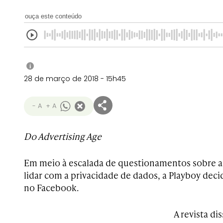
ouça este conteúdo
i
28 de março de 2018 - 15h45
- A
+ A
Do Advertising Age
Em meio à escalada de questionamentos sobre 
lidar com a privacidade de dados, a Playboy deci
no Facebook.
A revista di