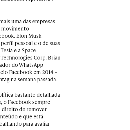
 mais uma das empresas
o movimento
ebook. Elon Musk
perfil pessoal e o de suas
 Tesla e a Space
 Technologies Corp. Brian
ador do WhatsApp –
elo Facebook em 2014 –
shtag na semana passada.
ítica bastante detalhada
s, o Facebook sempre
u direito de remover
nteúdo e que está
balhando para avaliar