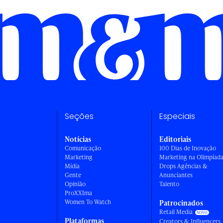
Seções
Especiais
Notícias
Editoriais
Comunicação
100 Dias de Inovação
Marketing
Marketing na Olimpíad
Mídia
Drops Agências &
Gente
Anunciantes
Opinião
Talento
ProXXIma
Women To Watch
Patrocinados
Retail Media
Plataformas
Creators & Influencers