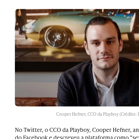
Cooper Hefner, CCO da Playboy (Crédito:
No Twitter, o CCO da Playboy, Cooper Hefner, a
do Facebook e descreveu a plataforma como “sex