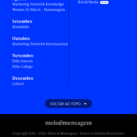
Retail Media
Marketing Network Knowledge
Women To Watch - Homenagem
Setembro
Maximídia
Outubro
Marketing Network Internacional
Novembro
Effie Awards
Effie College
Dezembro
Caboré
VOLTAR AO TOPO
Copyright 2010 - 2026 • Meio & Mensagem - Todos os direitos Reservados