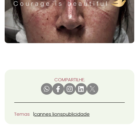
COMPARTILHE:
Temas
cannes lions
publicidade