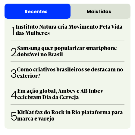
Recentes
Mais lidas
Instituto Natura cria Movimento Pela Vida
1
das Mulheres
Samsung quer popularizar smartphone
2
dobrável no Brasil
Como criativos brasileiros se destacam no
3
exterior?
Em ação global, Ambev e AB Inbev
4
celebram Dia da Cerveja
KitKat faz do Rock in Rio plataforma para
5
marca e varejo