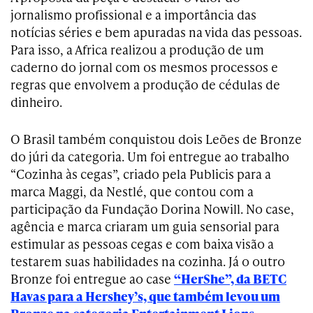
jornalismo profissional e a importância das
notícias séries e bem apuradas na vida das pessoas.
Para isso, a Africa realizou a produção de um
caderno do jornal com os mesmos processos e
regras que envolvem a produção de cédulas de
dinheiro.
O Brasil também conquistou dois Leões de Bronze
do júri da categoria. Um foi entregue ao trabalho
“Cozinha às cegas”, criado pela Publicis para a
marca Maggi, da Nestlé, que contou com a
participação da Fundação Dorina Nowill. No case,
agência e marca criaram um guia sensorial para
estimular as pessoas cegas e com baixa visão a
testarem suas habilidades na cozinha. Já o outro
Bronze foi entregue ao case
“HerShe”, da BETC
Havas para a Hershey’s, que também levou um