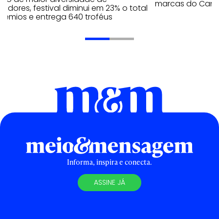
marcas do Cann
edores, festival diminui em 23% o total
rêmios e entrega 640 troféus
Informa, inspira e conecta.
ASSINE JÁ