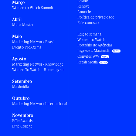
Assine
Março
Renove
Women to Watch Summit
Anuncie
Política de privacidade
Abril
Fale conosco
Mídia Master
Edição semanal
Maio
Women to Watch
Marketing Network Brasil
Portfólio de Agências
Evento ProXXIma
Ingressos Maximídia
Convites WW
Agosto
Retail Media
Marketing Network Knowledge
Women To Watch - Homenagem
Setembro
Maximídia
Outubro
Marketing Network Internacional
Novembro
Effie Awards
Effie College