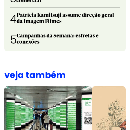
comercial
Patricia Kamitsuji assume direção geral
4
da Imagem Filmes
Campanhas da Semana: estrelas e
5
conexões
veja também