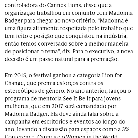
controladora do Cannes Lions, disse que a
organização trabalhou em conjunto com Madonna
Badger para chegar ao novo critério. “Madonna é
uma figura altamente respeitada pelo trabalho que
tem feito e posição que conquistou na indústria,
então temos conversado sobre a melhor maneira
de posicionar o tema”, diz. Para o executivo, a nova
decisão é um passo natural para a premiação.
Em 2015, o festival ganhou a categoria Lion for
Change, que premia esforços contra os
estereótipos de gênero. No ano anterior, lançou o
programa de mentoria See It Be It para jovens
mulheres, que em 2017 será comandado por
Madonna Badger. Ela deve ainda falar sobre a
campanha em escritórios e eventos ao longo do
ano, levando a discussão para espaços como a 3%
Conference, Cannes e o Women in the World