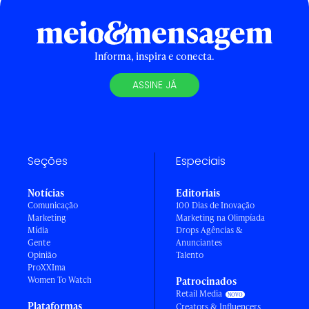
Informa, inspira e conecta.
ASSINE JÁ
Seções
Especiais
Notícias
Editoriais
Comunicação
100 Dias de Inovação
Marketing
Marketing na Olimpíada
Mídia
Drops Agências &
Gente
Anunciantes
Opinião
Talento
ProXXIma
Women To Watch
Patrocinados
Retail Media
Plataformas
Creators & Influencers