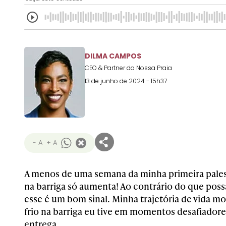
DILMA CAMPOS
CEO & Partner da Nossa Praia
13 de junho de 2024 - 15h37
- A
+ A
A menos de uma semana da minha primeira pales
na barriga só aumenta! Ao contrário do que possa
esse é um bom sinal. Minha trajetória de vida m
frio na barriga eu tive em momentos desafiadore
entrega.