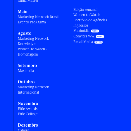
Mídia Master
Edição semanal
Maio
Women to Watch
Marketing Network Brasil
Portfólio de Agências
Evento ProXXIma
Ingressos
Maximídia
Agosto
Convites WW
Marketing Network
Retail Media
Knowledge
Women To Watch -
Homenagem
Setembro
Maximídia
Outubro
Marketing Network
Internacional
Novembro
Effie Awards
Effie College
Dezembro
Caboré