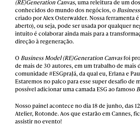
(RE)Generation Canvas
, uma releitura de um do
conhecidos do mundo dos negócios, o
Business
criado por Alex Osterwalder. Nossa ferramenta 
aberto), ou seja, pode ser usada por qualquer n
intuito é colaborar ainda mais para a transfor
direção à regeneração.
O
Business Model (RE)Generation Canvas
foi pr
de mais de 30 autores, em um trabalho de mais d
comunidade #ESGpraJá, da qual eu, Erlana e Pau
Estaremos no palco para esse super desafio de 
possível adicionar uma camada ESG ao famoso
B
Nosso painel acontece no dia 18 de junho, das 12
Atelier, Rotonde. Aos que estarão em Cannes, fic
assistir no evento!