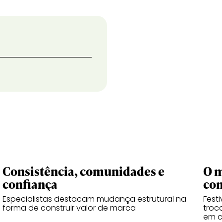
Consistência, comunidades e
O m
confiança
co
Especialistas destacam mudança estrutural na
Fest
forma de construir valor de marca
troc
em 