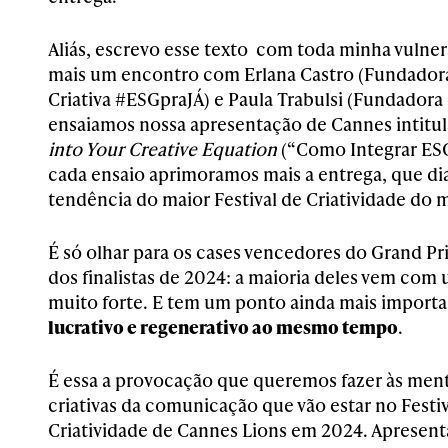
Aliás, escrevo esse texto com toda minha vulnera
mais um encontro com Erlana Castro (Fundador
Criativa #ESGpraJÁ) e Paula Trabulsi (Fundador
ensaiamos nossa apresentação de Cannes intitu
into Your Creative Equation
(“Como Integrar ESG
cada ensaio aprimoramos mais a entrega, que di
tendência do maior Festival de Criatividade do
É só olhar para os cases vencedores do Grand Pr
dos finalistas de 2024: a maioria deles vem c
muito forte. E tem um ponto ainda mais importan
lucrativo e regenerativo ao mesmo tempo
.
É essa a provocação que queremos fazer às ment
criativas da comunicação que vão estar no Festiv
Criatividade de Cannes Lions em 2024. Apresen