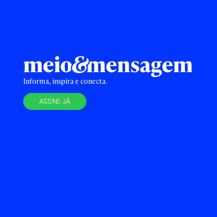
Informa, inspira e conecta.
ASSINE JÁ