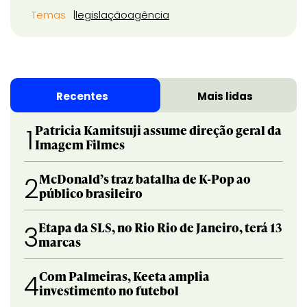
Temas
legislação
agência
Recentes
Mais lidas
Patricia Kamitsuji assume direção geral da
1
Imagem Filmes
McDonald’s traz batalha de K-Pop ao
2
público brasileiro
Etapa da SLS, no Rio Rio de Janeiro, terá 13
3
marcas
Com Palmeiras, Keeta amplia
4
investimento no futebol