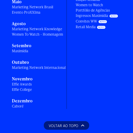
Maio
Women to Watch
Marketing Network Brasil
Portfólio de Agências
Evento ProXXIma
Ingressos Maximídia
Convites WW
Agosto
Retail Media
Marketing Network Knowledge
Women To Watch - Homenagem
Setembro
Maximídia
Outubro
Marketing Network Internacional
Novembro
Effie Awards
Effie College
Dezembro
Caboré
VOLTAR AO TOPO