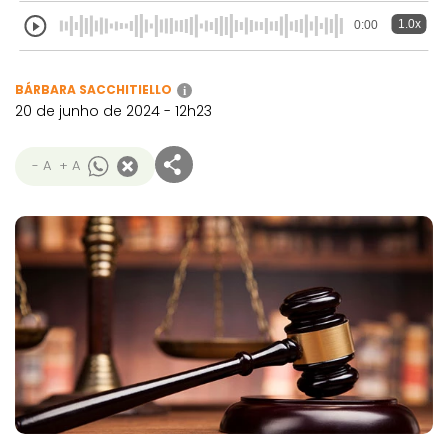
1.0x
0:00
BÁRBARA SACCHITIELLO
i
20 de junho de 2024 - 12h23
- A
+ A