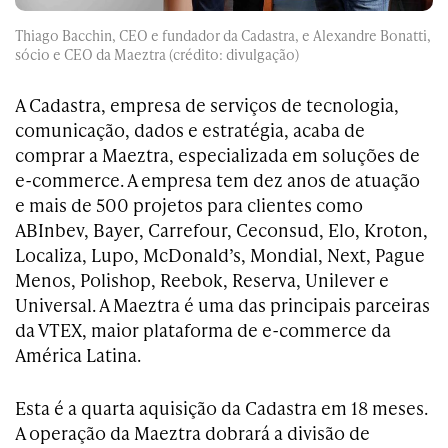
Thiago Bacchin, CEO e fundador da Cadastra, e Alexandre Bonatti,
sócio e CEO da Maeztra (crédito: divulgação)
A Cadastra, empresa de serviços de tecnologia,
comunicação, dados e estratégia, acaba de
comprar a Maeztra, especializada em soluções de
e-commerce. A empresa tem dez anos de atuação
e mais de 500 projetos para clientes como
ABInbev, Bayer, Carrefour, Ceconsud, Elo, Kroton,
Localiza, Lupo, McDonald’s, Mondial, Next, Pague
Menos, Polishop, Reebok, Reserva, Unilever e
Universal. A Maeztra é uma das principais parceiras
da VTEX, maior plataforma de e-commerce da
América Latina.
Esta é a quarta aquisição da Cadastra em 18 meses.
A operação da Maeztra dobrará a divisão de