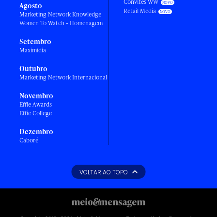
Convites WW
Agosto
Retail Media
Marketing Network Knowledge
Women To Watch - Homenagem
Setembro
Maximídia
Outubro
Marketing Network Internacional
Novembro
Effie Awards
Effie College
Dezembro
Caboré
VOLTAR AO TOPO