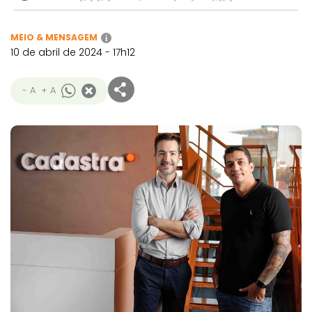
MEIO & MENSAGEM
i
10 de abril de 2024 - 17h12
- A
+ A