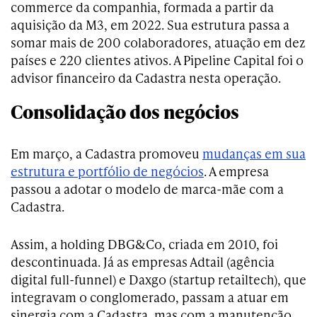
commerce da companhia, formada a partir da
aquisição da M3, em 2022. Sua estrutura passa a
somar mais de 200 colaboradores, atuação em dez
países e 220 clientes ativos. A Pipeline Capital foi o
advisor financeiro da Cadastra nesta operação.
Consolidação dos negócios
Em março, a Cadastra promoveu
mudanças em sua
estrutura e portfólio de negócios
. A empresa
passou a adotar o modelo de marca-mãe com a
Cadastra.
Assim, a holding DBG&Co, criada em 2010, foi
descontinuada. Já as empresas Adtail (agência
digital full-funnel) e Daxgo (startup retailtech), que
integravam o conglomerado, passam a atuar em
sinergia com a Cadastra, mas com a manutenção