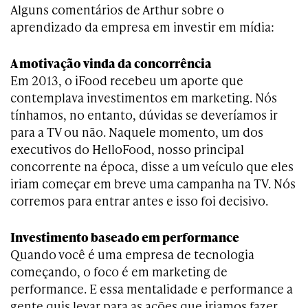
Alguns comentários de Arthur sobre o
aprendizado da empresa em investir em mídia:
A motivação vinda da concorrência
Em 2013, o iFood recebeu um aporte que
contemplava investimentos em marketing. Nós
tínhamos, no entanto, dúvidas se deveríamos ir
para a TV ou não. Naquele momento, um dos
executivos do HelloFood, nosso principal
concorrente na época, disse a um veículo que eles
iriam começar em breve uma campanha na TV. Nós
corremos para entrar antes e isso foi decisivo.
Investimento baseado em performance
Quando você é uma empresa de tecnologia
começando, o foco é em marketing de
performance. E essa mentalidade e performance a
gente quis levar para as ações que iriamos fazer