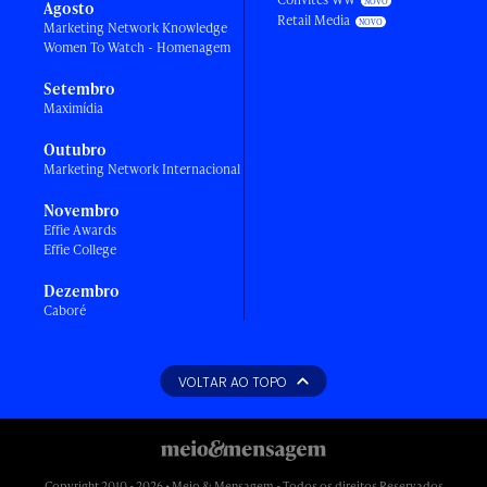
Agosto
Retail Media
Marketing Network Knowledge
Women To Watch - Homenagem
Setembro
Maximídia
Outubro
Marketing Network Internacional
Novembro
Effie Awards
Effie College
Dezembro
Caboré
VOLTAR AO TOPO
Copyright 2010 - 2026 • Meio & Mensagem - Todos os direitos Reservados