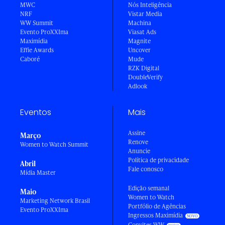
MWC
Nós Inteligência
NRF
Vistar Media
WW Summit
Machina
Evento ProXXIma
Viasat Ads
Maximídia
Magnite
Effie Awards
Uncover
Caboré
Mude
RZK Digital
DoubleVerify
Adlook
Eventos
Mais
Assine
Março
Renove
Women to Watch Summit
Anuncie
Política de privacidade
Abril
Fale conosco
Mídia Master
Edição semanal
Maio
Women to Watch
Marketing Network Brasil
Portfólio de Agências
Evento ProXXIma
Ingressos Maximídia
Convites WW