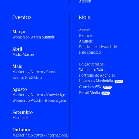
Adlook
Eventos
Mais
Assine
Março
Renove
Women to Watch Summit
Anuncie
Política de privacidade
Abril
Fale conosco
Mídia Master
Edição semanal
Maio
Women to Watch
Marketing Network Brasil
Portfólio de Agências
Evento ProXXIma
Ingressos Maximídia
Convites WW
Agosto
Retail Media
Marketing Network Knowledge
Women To Watch - Homenagem
Setembro
Maximídia
Outubro
Marketing Network Internacional