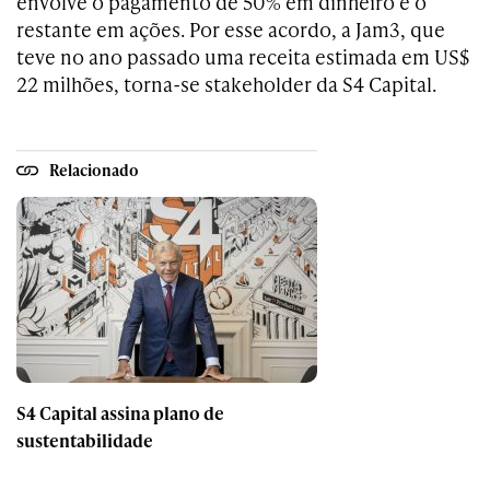
envolve o pagamento de 50% em dinheiro e o
restante em ações. Por esse acordo, a Jam3, que
teve no ano passado uma receita estimada em US$
22 milhões, torna-se stakeholder da S4 Capital.
Relacionado
S4 Capital assina plano de
sustentabilidade