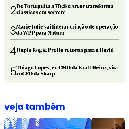
De Tortuguita a 7Belo: Arcor transforma
2
clássicos em sorvete
Marie Julie vai liderar criação de operação
3
do WPP para Natura
4
Dupla Rog & Pretto retorna para a David
Thiago Lopes, ex-CMO da Kraft Heinz, vira
5
coCEO da Sharp
veja também