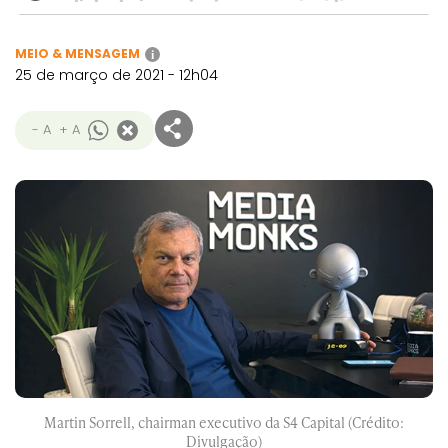
MEIO & MENSAGEM
i
25 de março de 2021 - 12h04
- A
+ A
Martin Sorrell, chairman executivo da S4 Capital (Crédito:
Divulgação)