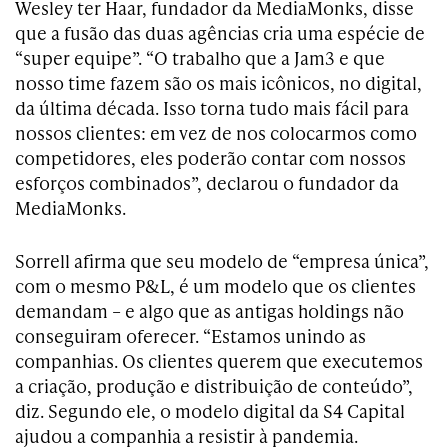
Wesley ter Haar, fundador da MediaMonks, disse
que a fusão das duas agências cria uma espécie de
“super equipe”. “O trabalho que a Jam3 e que
nosso time fazem são os mais icônicos, no digital,
da última década. Isso torna tudo mais fácil para
nossos clientes: em vez de nos colocarmos como
competidores, eles poderão contar com nossos
esforços combinados”, declarou o fundador da
MediaMonks.
Sorrell afirma que seu modelo de “empresa única”,
com o mesmo P&L, é um modelo que os clientes
demandam – e algo que as antigas holdings não
conseguiram oferecer. “Estamos unindo as
companhias. Os clientes querem que executemos
a criação, produção e distribuição de conteúdo”,
diz. Segundo ele, o modelo digital da S4 Capital
ajudou a companhia a resistir à pandemia.