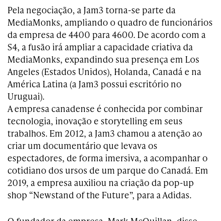
Pela negociação, a Jam3 torna-se parte da
MediaMonks, ampliando o quadro de funcionários
da empresa de 4400 para 4600. De acordo com a
S4, a fusão irá ampliar a capacidade criativa da
MediaMonks, expandindo sua presença em Los
Angeles (Estados Unidos), Holanda, Canadá e na
América Latina (a Jam3 possui escritório no
Uruguai).
A empresa canadense é conhecida por combinar
tecnologia, inovação e storytelling em seus
trabalhos. Em 2012, a Jam3 chamou a atenção ao
criar um documentário que levava os
espectadores, de forma imersiva, a acompanhar o
cotidiano dos ursos de um parque do Canadá. Em
2019, a empresa auxiliou na criação da pop-up
shop “Newstand of the Future”, para a Adidas.
O fundador da empresa, Mark McQuillan, disse