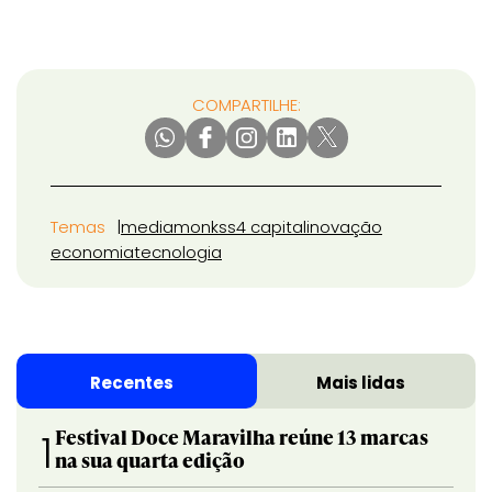
COMPARTILHE:
Temas
mediamonks
s4 capital
inovação
economia
tecnologia
Recentes
Mais lidas
Festival Doce Maravilha reúne 13 marcas
1
na sua quarta edição