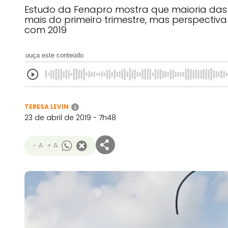
Estudo da Fenapro mostra que maioria das
mais do primeiro trimestre, mas perspectiva
com 2019
ouça este conteúdo
TERESA LEVIN
i
23 de abril de 2019 - 7h48
- A
+ A