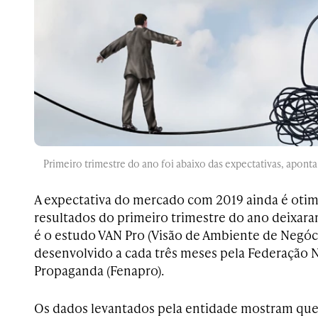
Primeiro trimestre do ano foi abaixo das expectativas, apont
A expectativa do mercado com 2019 ainda é otimi
resultados do primeiro trimestre do ano deixar
é o estudo VAN Pro (Visão de Ambiente de Negó
desenvolvido a cada três meses pela Federação 
Propaganda (Fenapro).
Os dados levantados pela entidade mostram que,