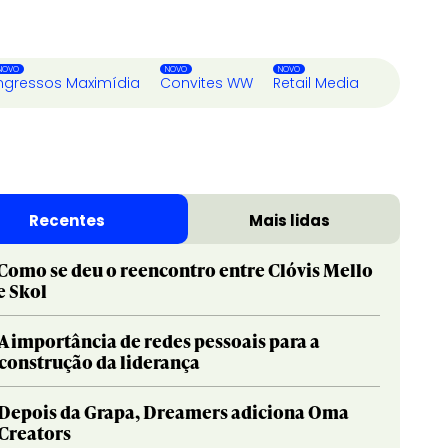
ngressos Maximídia
Convites WW
Retail Media
Recentes
Mais lidas
Como se deu o reencontro entre Clóvis Mello
e Skol
A importância de redes pessoais para a
construção da liderança
Depois da Grapa, Dreamers adiciona Oma
Creators