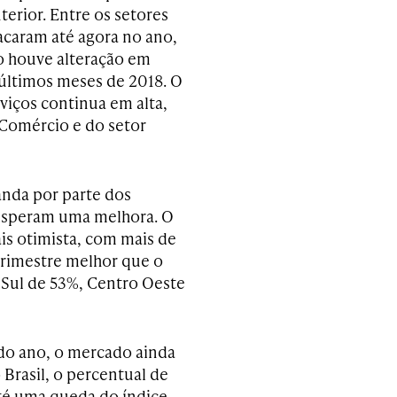
terior. Entre os setores
acaram até agora no ano,
 houve alteração em
 últimos meses de 2018. O
viços continua em alta,
Comércio e do setor
anda por parte dos
s esperam uma melhora. O
is otimista, com mais de
trimestre melhor que o
 Sul de 53%, Centro Oeste
 do ano, o mercado ainda
Brasil, o percentual de
até uma queda do índice