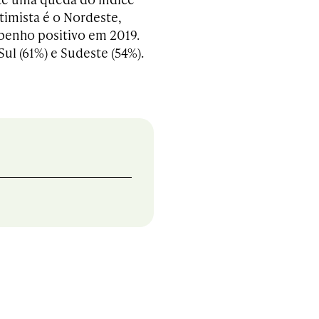
otimista é o Nordeste,
enho positivo em 2019.
ul (61%) e Sudeste (54%).