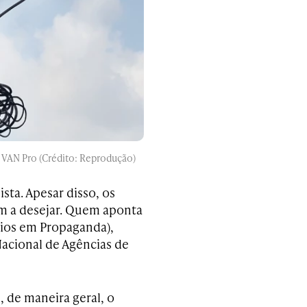
a VAN Pro (Crédito: Reprodução)
sta. Apesar disso, os
am a desejar. Quem aponta
cios em Propaganda),
Nacional de Agências de
 de maneira geral, o