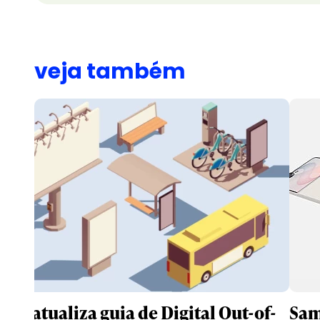
veja também
IAB atualiza guia de Digital Out-of-
Sam