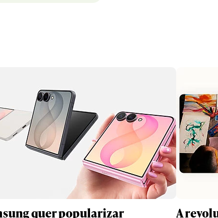
sung quer popularizar
A revol