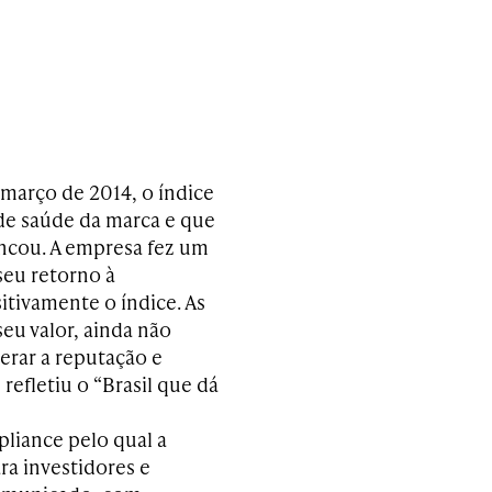
 março de 2014, o índice
 de saúde da marca e que
ncou. A empresa fez um
seu retorno à
tivamente o índice. As
eu valor, ainda não
erar a reputação e
efletiu o “Brasil que dá
liance pelo qual a
ra investidores e