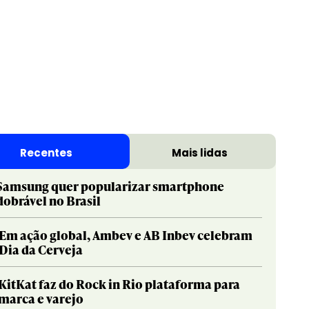
Recentes
Mais lidas
Samsung quer popularizar smartphone
dobrável no Brasil
Em ação global, Ambev e AB Inbev celebram
Dia da Cerveja
KitKat faz do Rock in Rio plataforma para
marca e varejo