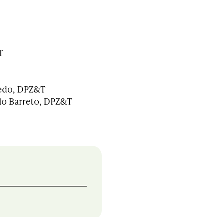
T
edo, DPZ&T
o Barreto, DPZ&T