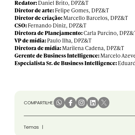
Redator:
Daniel Brito, DPZ&T
Diretor de arte:
Felipe Gomes, DPZ&T
Diretor de criação:
Marcello Barcelos, DPZ&T
CSO:
Fernando Diniz, DPZ&T
Diretora de Planejamento:
Carla Purcino, DPZ&
VP de mídia:
Paulo Ilha, DPZ&T
Diretora de mídia:
Marilena Cadena, DPZ&T
Gerente de Business Intelligence:
Marcelo Azev
Especialista Sr. de Business Intelligence:
Eduard
COMPARTILHE:
Temas