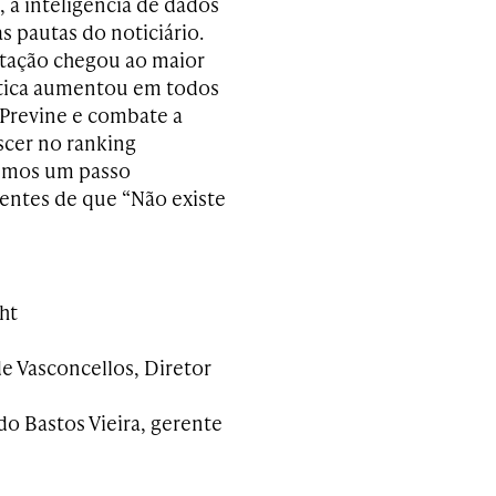
, a inteligência de dados
s pautas do noticiário.
utação chegou ao maior
Ética aumentou em todos
Previne e combate a
escer no ranking
Demos um passo
entes de que “Não existe
ht
de Vasconcellos, Diretor
do Bastos Vieira, gerente