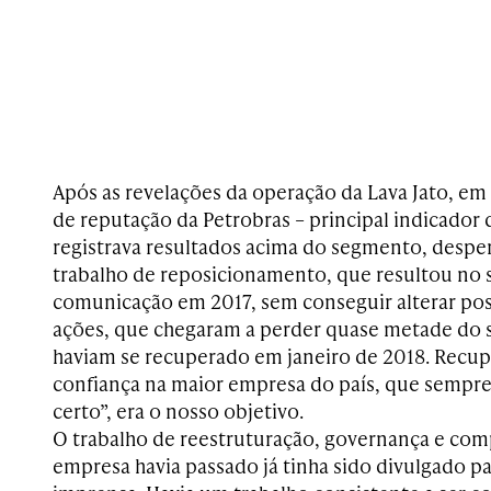
Após as revelações da operação da Lava Jato, em
de reputação da Petrobras – principal indicador
registrava resultados acima do segmento, despe
trabalho de reposicionamento, que resultou no 
comunicação em 2017, sem conseguir alterar posi
ações, que chegaram a perder quase metade do s
haviam se recuperado em janeiro de 2018. Recup
confiança na maior empresa do país, que sempre r
certo”, era o nosso objetivo.
O trabalho de reestruturação, governança e comp
empresa havia passado já tinha sido divulgado pa