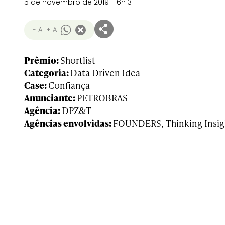
5 de novembro de 2019 - 6h13
- A
+ A
Prêmio:
Shortlist
Categoria:
Data Driven Idea
Case:
Confiança
Anunciante:
PETROBRAS
Agência:
DPZ&T
Agências envolvidas:
FOUNDERS, Thinking Insig