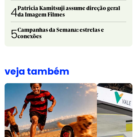
Patricia Kamitsuji assume direção geral
4
da Imagem Filmes
Campanhas da Semana: estrelas e
5
conexões
veja também