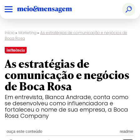
Início
▸
Marketing
▸
As estratégias de comunicação e negócios de
Boca Rosa
influência
As estratégias de
comunicação e negócios
de Boca Rosa
Em entrevista, Bianca Andrade, conta como
se desenvolveu como influenciadora e
fortaleceu o nome de sua empresa, a Boca
Rosa Company
ouça este conteúdo
readme