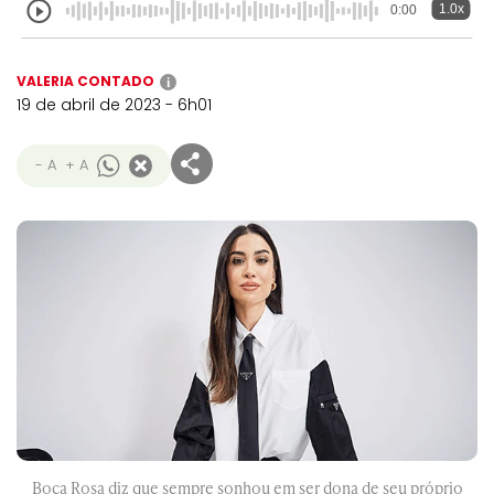
1.0x
0:00
VALERIA CONTADO
i
19 de abril de 2023 - 6h01
- A
+ A
Boca Rosa diz que sempre sonhou em ser dona de seu próprio