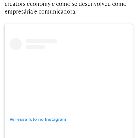
creators economy e como se desenvolveu como
empresária e comunicadora.
Ver essa foto no Instagram