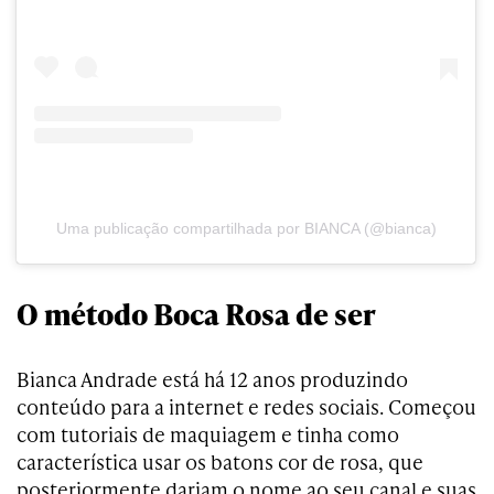
Uma publicação compartilhada por BIANCA (@bianca)
O método Boca Rosa de ser
Bianca Andrade está há 12 anos produzindo
conteúdo para a internet e redes sociais. Começou
com tutoriais de maquiagem e tinha como
característica usar os batons cor de rosa, que
posteriormente dariam o nome ao seu canal e suas