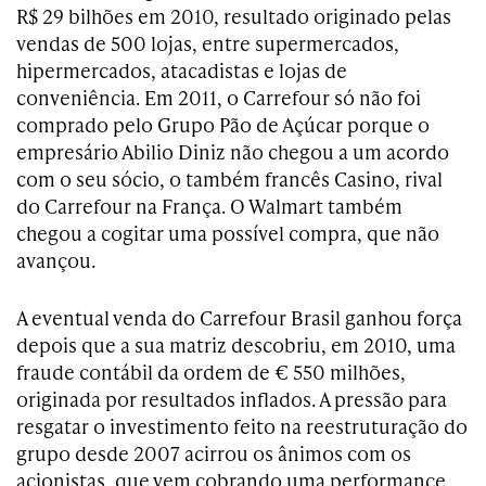
R$ 29 bilhões em 2010, resultado originado pelas
vendas de 500 lojas, entre supermercados,
hipermercados, atacadistas e lojas de
conveniência. Em 2011, o Carrefour só não foi
comprado pelo Grupo Pão de Açúcar porque o
empresário Abilio Diniz não chegou a um acordo
com o seu sócio, o também francês Casino, rival
do Carrefour na França. O Walmart também
chegou a cogitar uma possível compra, que não
avançou.
A eventual venda do Carrefour Brasil ganhou força
depois que a sua matriz descobriu, em 2010, uma
fraude contábil da ordem de € 550 milhões,
originada por resultados inflados. A pressão para
resgatar o investimento feito na reestruturação do
grupo desde 2007 acirrou os ânimos com os
acionistas, que vem cobrando uma performance