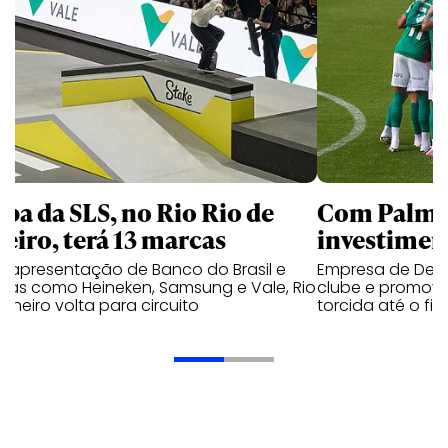
apa da SLS, no Rio Rio de
Com Palmei
neiro, terá 13 marcas
investimen
 apresentação de Banco do Brasil e
Empresa de Deli
cas como Heineken, Samsung e Vale, Rio
clube e promove
aneiro volta para circuito
torcida até o fi