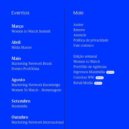
Eventos
Mais
Assine
Março
Renove
Women to Watch Summit
Anuncie
Política de privacidade
Abril
Fale conosco
Mídia Master
Edição semanal
Maio
Women to Watch
Marketing Network Brasil
Portfólio de Agências
Evento ProXXIma
Ingressos Maximídia
Convites WW
Agosto
Retail Media
Marketing Network Knowledge
Women To Watch - Homenagem
Setembro
Maximídia
Outubro
Marketing Network Internacional