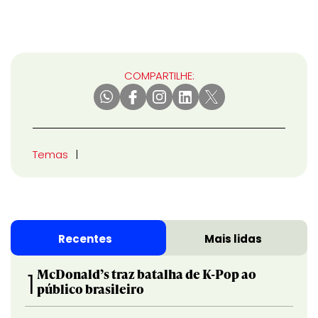
COMPARTILHE:
Temas
Recentes
Mais lidas
McDonald’s traz batalha de K-Pop ao
1
público brasileiro