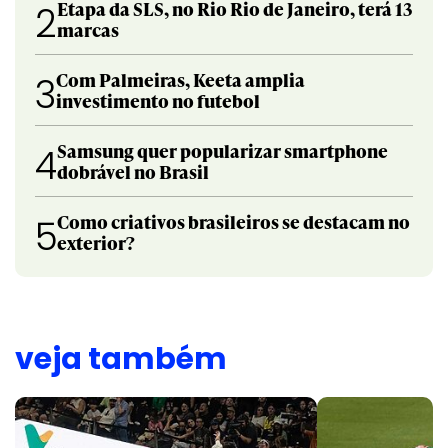
Etapa da SLS, no Rio Rio de Janeiro, terá 13
2
marcas
Com Palmeiras, Keeta amplia
3
investimento no futebol
Samsung quer popularizar smartphone
4
dobrável no Brasil
Como criativos brasileiros se destacam no
5
exterior?
veja também