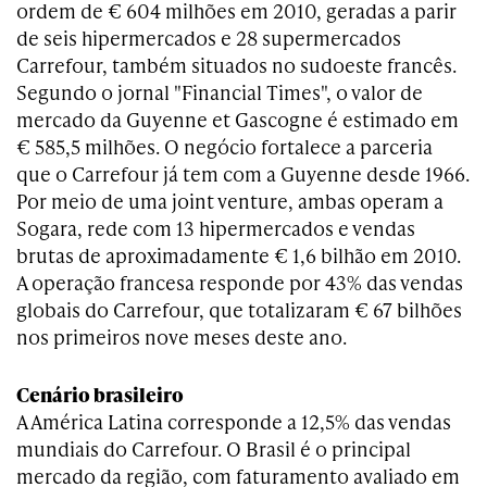
ordem de € 604 milhões em 2010, geradas a parir
de seis hipermercados e 28 supermercados
Carrefour, também situados no sudoeste francês.
Segundo o jornal "Financial Times", o valor de
mercado da Guyenne et Gascogne é estimado em
€ 585,5 milhões. O negócio fortalece a parceria
que o Carrefour já tem com a Guyenne desde 1966.
Por meio de uma joint venture, ambas operam a
Sogara, rede com 13 hipermercados e vendas
brutas de aproximadamente € 1,6 bilhão em 2010.
A operação francesa responde por 43% das vendas
globais do Carrefour, que totalizaram € 67 bilhões
nos primeiros nove meses deste ano.
Cenário brasileiro
A América Latina corresponde a 12,5% das vendas
mundiais do Carrefour. O Brasil é o principal
mercado da região, com faturamento avaliado em