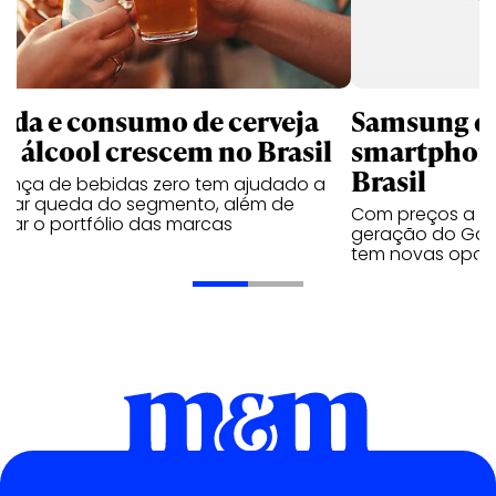
nda e consumo de cerveja
Samsung qu
m álcool crescem no Brasil
smartphone
Brasil
sença de bebidas zero tem ajudado a
urar queda do segmento, além de
Com preços a par
iar o portfólio das marcas
geração do Gala
tem novas opç