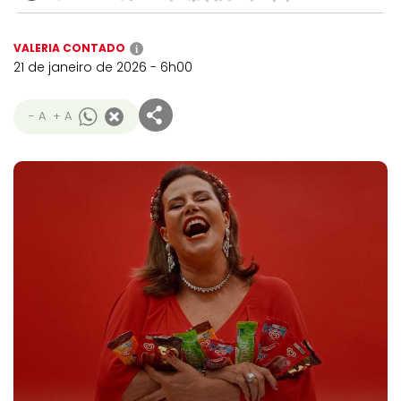
VALERIA CONTADO
i
21 de janeiro de 2026 - 6h00
- A
+ A