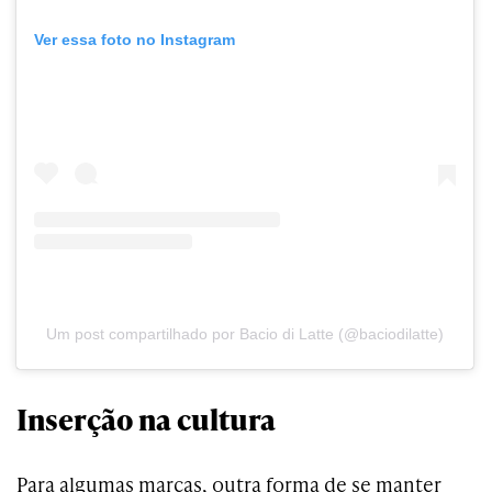
Ver essa foto no Instagram
Um post compartilhado por Bacio di Latte (@baciodilatte)
Inserção na cultura
Para algumas marcas, outra forma de se manter