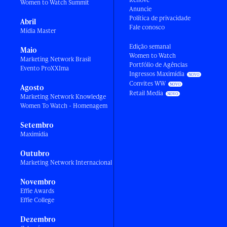
Women to Watch Summit
Anuncie
Política de privacidade
Abril
Fale conosco
Mídia Master
Edição semanal
Maio
Women to Watch
Marketing Network Brasil
Portfólio de Agências
Evento ProXXIma
Ingressos Maximídia
Convites WW
Agosto
Retail Media
Marketing Network Knowledge
Women To Watch - Homenagem
Setembro
Maximídia
Outubro
Marketing Network Internacional
Novembro
Effie Awards
Effie College
Dezembro