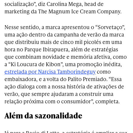
socialização”, diz Carolina Mega, head de
marketing da The Magnum Ice Cream Company.
Nesse sentido, a marca apresentou o “Sorvetaço”,
uma ação dentro da campanha de verão da marca
que distribuiu mais de cinco mil picolés em uma
hora no Parque Ibirapuera, além de estratégias
que combinam novidade e memória afetiva, como
a “Ki Loucura de Kibon”, uma promoção inédita,
estrelada por Narcisa Tamborindeguy
como
embaixadora, e a volta do Palito Premiado. “Essa
ação dialoga com a nossa história de ativações de
verão, que sempre ajudaram a construir uma
relação próxima com o consumidor”, completa.
Além da sazonalidade
Já para a Bacio di Latte, a estratégia é ampliar a sua