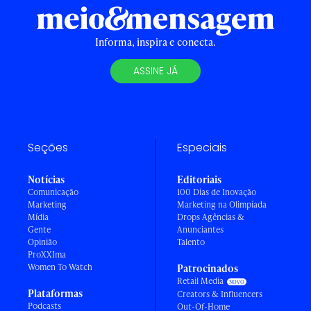
Informa, inspira e conecta.
ASSINE JÁ
Seções
Especiais
Notícias
Editoriais
Comunicação
100 Dias de Inovação
Marketing
Marketing na Olimpíada
Mídia
Drops Agências &
Gente
Anunciantes
Opinião
Talento
ProXXIma
Women To Watch
Patrocinados
Retail Media
Plataformas
Creators & Influencers
Podcasts
Out-Of-Home