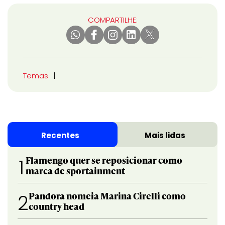
COMPARTILHE:
Temas
Recentes
Mais lidas
Flamengo quer se reposicionar como
1
marca de sportainment
Pandora nomeia Marina Cirelli como
2
country head