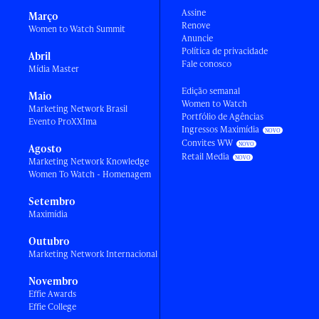
Assine
Março
Renove
Women to Watch Summit
Anuncie
Política de privacidade
Abril
Fale conosco
Mídia Master
Edição semanal
Maio
Women to Watch
Marketing Network Brasil
Portfólio de Agências
Evento ProXXIma
Ingressos Maximídia
Convites WW
Agosto
Retail Media
Marketing Network Knowledge
Women To Watch - Homenagem
Setembro
Maximídia
Outubro
Marketing Network Internacional
Novembro
Effie Awards
Effie College