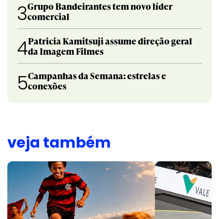
Grupo Bandeirantes tem novo líder
3
comercial
Patricia Kamitsuji assume direção geral
4
da Imagem Filmes
Campanhas da Semana: estrelas e
5
conexões
veja também