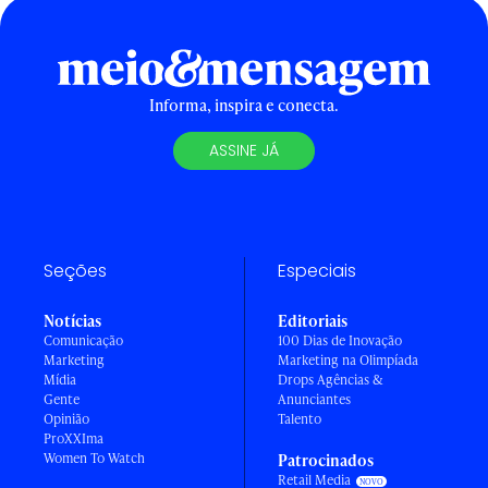
Informa, inspira e conecta.
ASSINE JÁ
Seções
Especiais
Notícias
Editoriais
Comunicação
100 Dias de Inovação
Marketing
Marketing na Olimpíada
Mídia
Drops Agências &
Gente
Anunciantes
Opinião
Talento
ProXXIma
Women To Watch
Patrocinados
Retail Media