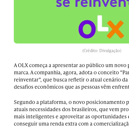
(Crédito: Divulgação)
A OLX começa a apresentar ao público um novo
marca. A companhia, agora, adota o conceito “Pa
reinventar”, que busca refletir o atual cenário 
desafios econômicos que as pessoas vêm enfren
Segundo a plataforma, o novo posicionamento 
atuais necessidades dos brasileiros, que vem pr
mais inteligentes e aproveitar as oportunidades
conseguir uma renda extra com a comercializaçã