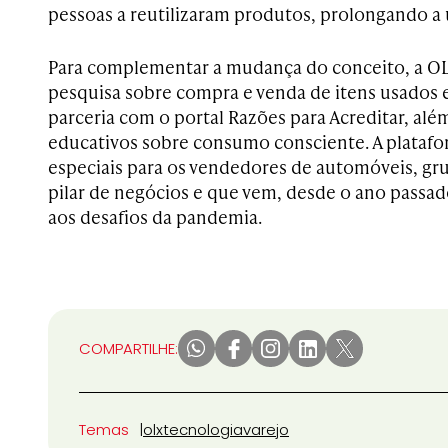
pessoas a reutilizaram produtos, prolongando a u
Para complementar a mudança do conceito, a O
pesquisa sobre compra e venda de itens usados 
parceria com o portal Razões para Acreditar, al
educativos sobre consumo consciente. A plataf
especiais para os vendedores de automóveis, gr
pilar de negócios e que vem, desde o ano passad
aos desafios da pandemia.
COMPARTILHE:
Temas
olx
tecnologia
varejo