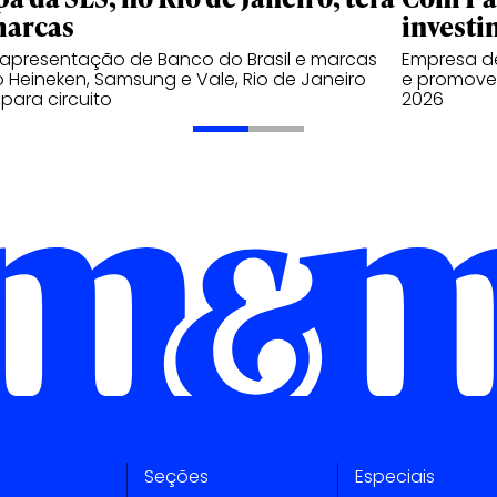
marcas
investi
apresentação de Banco do Brasil e marcas
Empresa de
Heineken, Samsung e Vale, Rio de Janeiro
e promover
 para circuito
2026
Seções
Especiais