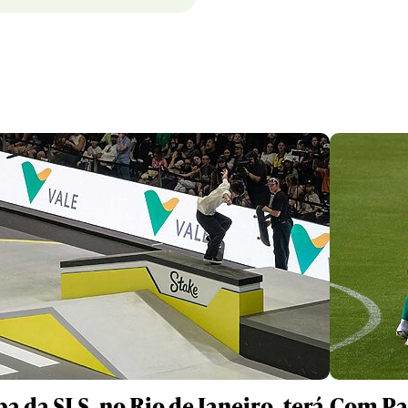
pa da SLS, no Rio de Janeiro, terá
Com Pal