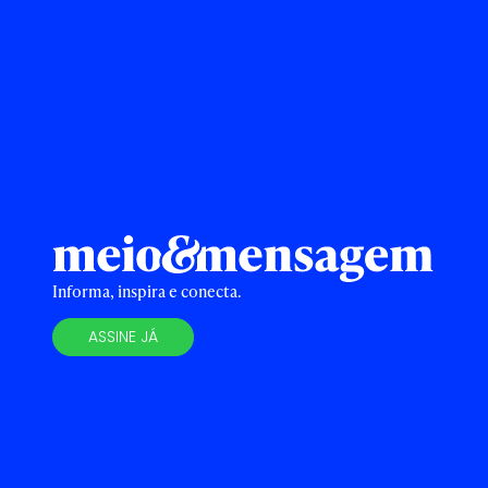
Informa, inspira e conecta.
ASSINE JÁ