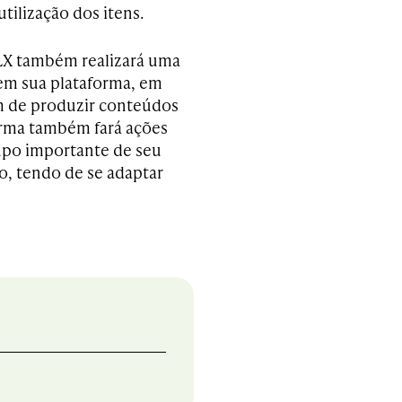
tilização dos itens.
LX também realizará uma
em sua plataforma, em
ém de produzir conteúdos
orma também fará ações
upo importante de seu
o, tendo de se adaptar