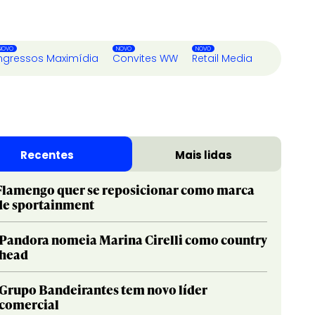
ngressos Maximídia
Convites WW
Retail Media
Recentes
Mais lidas
Flamengo quer se reposicionar como marca
de sportainment
Pandora nomeia Marina Cirelli como country
head
Grupo Bandeirantes tem novo líder
comercial