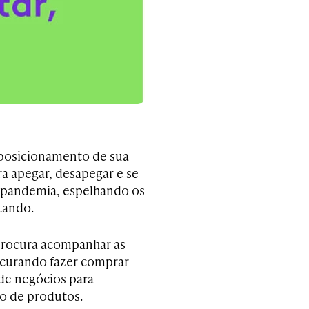
 posicionamento de sua
ra apegar, desapegar e se
da pandemia, espelhando os
tando.
procura acompanhar as
ocurando fazer comprar
 de negócios para
o de produtos.