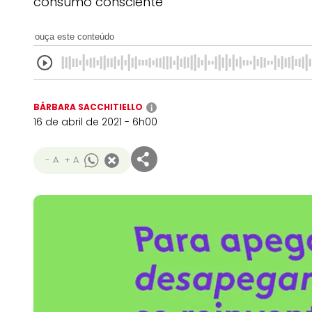
consumo consciente
ouça este conteúdo
BÁRBARA SACCHITIELLO
i
16 de abril de 2021 - 6h00
- A
+ A