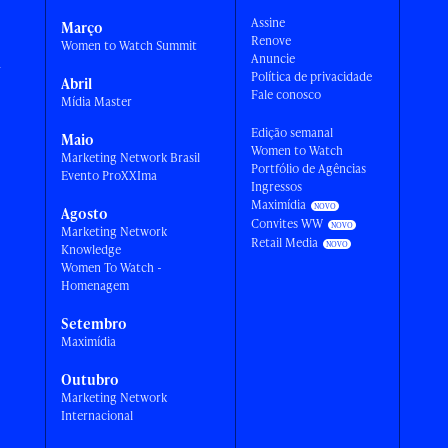
Assine
Março
Renove
Women to Watch Summit
Anuncie
a
Política de privacidade
Abril
Fale conosco
Mídia Master
Edição semanal
Maio
Women to Watch
Marketing Network Brasil
Portfólio de Agências
Evento ProXXIma
Ingressos
Maximídia
Agosto
Convites WW
Marketing Network
Retail Media
Knowledge
Women To Watch -
Homenagem
Setembro
Maximídia
Outubro
Marketing Network
Internacional