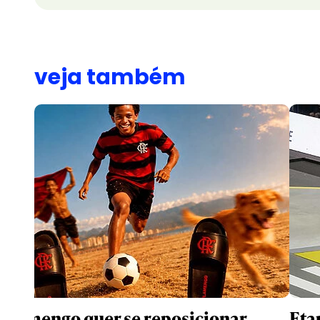
veja também
Flamengo quer se reposicionar
Eta