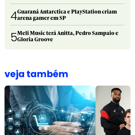
Guaraná Antarctica e PlayStation criam
4
arena gamer em SP
Meli Music terá Anitta, Pedro Sampaio e
5
Gloria Groove
veja também