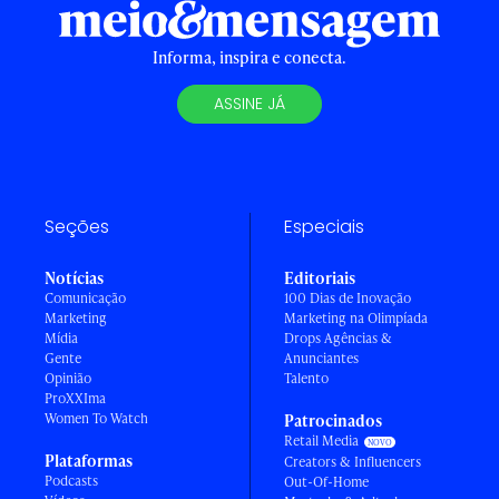
Informa, inspira e conecta.
ASSINE JÁ
Seções
Especiais
Notícias
Editoriais
Comunicação
100 Dias de Inovação
Marketing
Marketing na Olimpíada
Mídia
Drops Agências &
Gente
Anunciantes
Opinião
Talento
ProXXIma
Women To Watch
Patrocinados
Retail Media
Plataformas
Creators & Influencers
Podcasts
Out-Of-Home