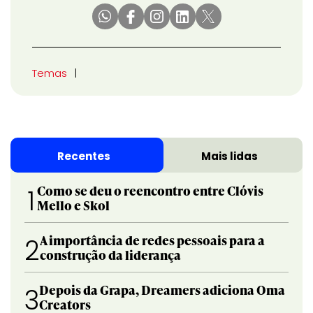
Temas
Recentes
Mais lidas
Como se deu o reencontro entre Clóvis
1
Mello e Skol
A importância de redes pessoais para a
2
construção da liderança
Depois da Grapa, Dreamers adiciona Oma
3
Creators