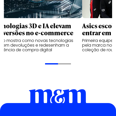
cnologias 3D e IA elevam
Asics esco
nversões no e-commerce
entrar em 
udo mostra como novas tecnologias
Primeira equipe
uzem devoluções e redesenham a
pela marca no 
riência de compra digital
coleção de roup