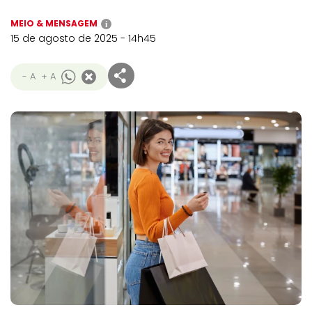
MEIO & MENSAGEM
i
15 de agosto de 2025 - 14h45
- A
+ A