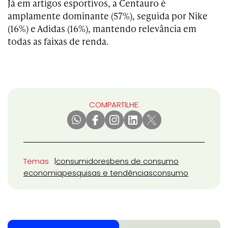
Já em artigos esportivos, a Centauro é
amplamente dominante (57%), seguida por Nike
(16%) e Adidas (16%), mantendo relevância em
todas as faixas de renda.
COMPARTILHE:
Temas
consumidores
bens de consumo
economia
pesquisas e tendências
consumo