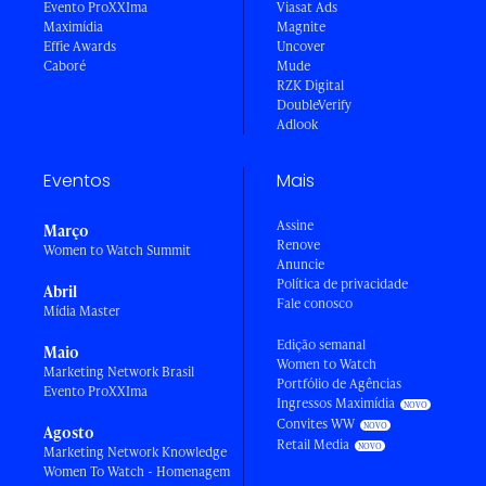
Evento ProXXIma
Viasat Ads
Maximídia
Magnite
Effie Awards
Uncover
Caboré
Mude
RZK Digital
DoubleVerify
Adlook
Eventos
Mais
Assine
Março
Renove
Women to Watch Summit
Anuncie
Política de privacidade
Abril
Fale conosco
Mídia Master
Edição semanal
Maio
Women to Watch
Marketing Network Brasil
Portfólio de Agências
Evento ProXXIma
Ingressos Maximídia
Convites WW
Agosto
Retail Media
Marketing Network Knowledge
Women To Watch - Homenagem