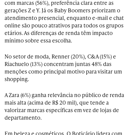
com marcas (56%), preferência clara entre as
gerações Z e Y. Já os Baby Boomers priorizam o
atendimento presencial, enquanto e-mail e chat
online são pouco atrativos para todos os grupos
etários. As diferenças de renda têm impacto
mínimo sobre essa escolha.
No setor de moda, Renner (20%), C&A (15%) e
Riachuelo (13%) concentram juntas 48% das
menções como principal motivo para visitar um
shopping.
A Zara (6%) ganha relevância no público de renda
mais alta (acima de R$ 20 mil), que tende a
valorizar marcas específicas em vez de lojas de
departamento.
Em beleza e cosméticos, O Boticário lidera com