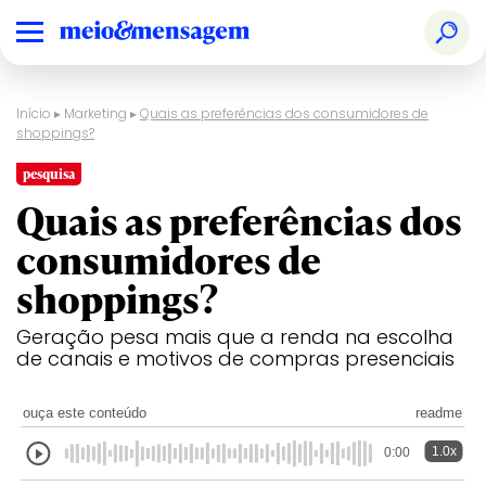
Início
▸
Marketing
▸
Quais as preferências dos consumidores de
shoppings?
pesquisa
Quais as preferências dos
consumidores de
shoppings?
Geração pesa mais que a renda na escolha
de canais e motivos de compras presenciais
ouça este conteúdo
readme
1.0x
0:00