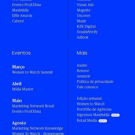
Evento ProXXIma
Viasat Ads
Maximídia
Magnite
Effie Awards
Uncover
Caboré
Mude
RZK Digital
DoubleVerify
Adlook
Eventos
Mais
Assine
Março
Renove
Women to Watch Summit
Anuncie
Política de privacidade
Abril
Fale conosco
Mídia Master
Edição semanal
Maio
Women to Watch
Marketing Network Brasil
Portfólio de Agências
Evento ProXXIma
Ingressos Maximídia
Retail Media
Agosto
Marketing Network Knowledge
Women To Watch - Homenagem