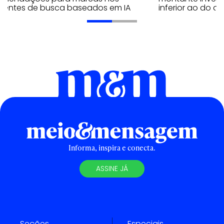
ientes de busca baseados em IA
inferior ao do 
Informa, inspira e conecta.
ASSINE JÁ
Seções
Especiais