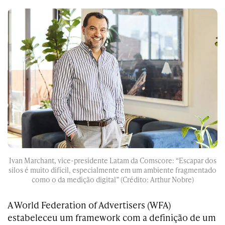
Ivan Marchant, vice-presidente Latam da Comscore: “Escapar dos
silos é muito difícil, especialmente em um ambiente fragmentado
como o da medição digital” (Crédito: Arthur Nobre)
A World Federation of Advertisers (WFA)
estabeleceu um framework com a definição de um