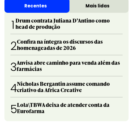
Recentes
Mais lidas
Drum contrata Juliana D’Antino como
1
head de produção
Confira na íntegra os discursos das
2
homenageadas de 2026
Anvisa abre caminho para venda além das
3
farmácias
Nicholas Bergantin assume comando
4
criativo da Africa Creative
Lola\TBWA deixa de atender conta da
5
Eurofarma