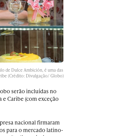
ulo de Dulce Ambición, é uma das
ribe (Crédito: Divulgação/ Globo)
lobo serão incluídas no
a e Caribe (com exceção
presa nacional firmaram
ros para o mercado latino-