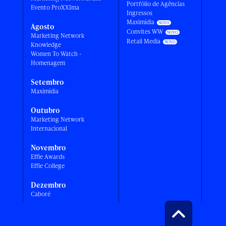
Portfólio de Agências
Evento ProXXIma
Ingressos
Maximídia
Agosto
Convites WW
Marketing Network
Retail Media
Knowledge
Women To Watch -
Homenagem
Setembro
Maximídia
Outubro
Marketing Network
Internacional
Novembro
Effie Awards
Effie College
Dezembro
Caboré