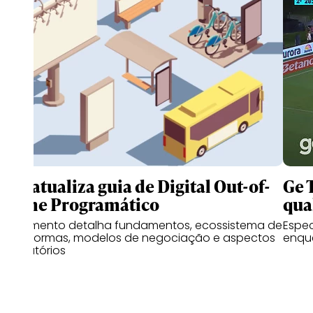
IAB atualiza guia de Digital Out-of-
Ge 
Home Programático
qua
Documento detalha fundamentos, ecossistema de
Espe
plataformas, modelos de negociação e aspectos
enqu
regulatórios