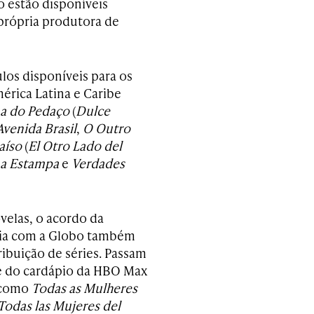
o estão disponíveis
própria produtora de
ulos disponíveis para os
érica Latina e Caribe
a do Pedaço
(
Dulce
Avenida Brasil
,
O Outro
aíso
(
El Otro Lado del
na Estampa
e
Verdades
velas, o acordo da
a com a Globo também
ribuição de séries. Passam
te do cardápio da HBO Max
 como
Todas as Mulheres
Todas las Mujeres del