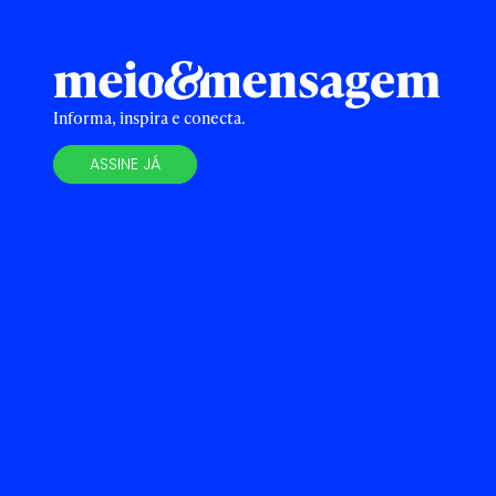
Informa, inspira e conecta.
ASSINE JÁ