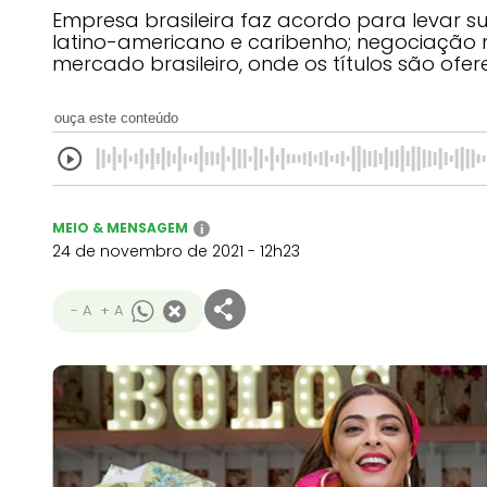
Empresa brasileira faz acordo para levar 
latino-americano e caribenho; negociação
mercado brasileiro, onde os títulos são ofe
ouça este conteúdo
MEIO & MENSAGEM
i
24 de novembro de 2021 - 12h23
- A
+ A