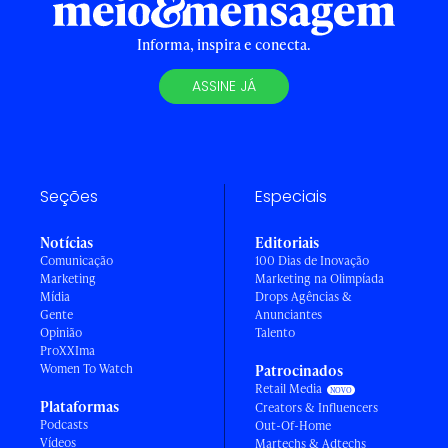
Informa, inspira e conecta.
ASSINE JÁ
Seções
Especiais
Notícias
Editoriais
Comunicação
100 Dias de Inovação
Marketing
Marketing na Olimpíada
Mídia
Drops Agências &
Gente
Anunciantes
Opinião
Talento
ProXXIma
Women To Watch
Patrocinados
Retail Media
Plataformas
Creators & Influencers
Podcasts
Out-Of-Home
Vídeos
Martechs & Adtechs