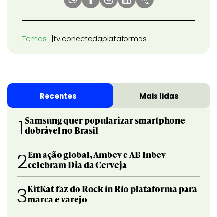
Temas
tv conectada
plataformas
Recentes
Mais lidas
Samsung quer popularizar smartphone
1
dobrável no Brasil
Em ação global, Ambev e AB Inbev
2
celebram Dia da Cerveja
KitKat faz do Rock in Rio plataforma para
3
marca e varejo