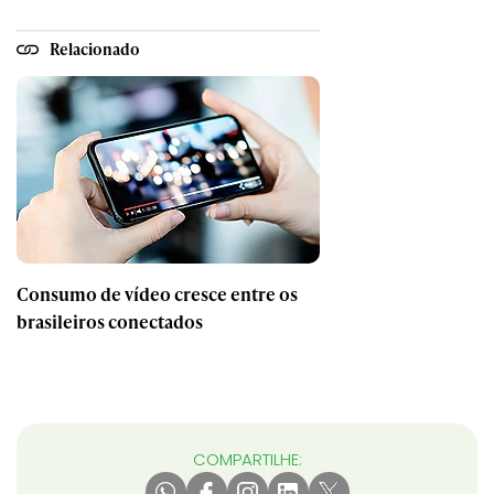
Relacionado
Consumo de vídeo cresce entre os
brasileiros conectados
COMPARTILHE: