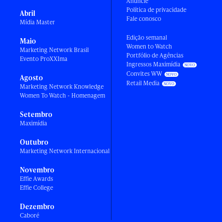
Anuncie
Política de privacidade
Abril
Fale conosco
Mídia Master
Edição semanal
Maio
Women to Watch
Marketing Network Brasil
Portfólio de Agências
Evento ProXXIma
Ingressos Maximídia
Convites WW
Agosto
Retail Media
Marketing Network Knowledge
Women To Watch - Homenagem
Setembro
Maximídia
Outubro
Marketing Network Internacional
Novembro
Effie Awards
Effie College
Dezembro
Caboré