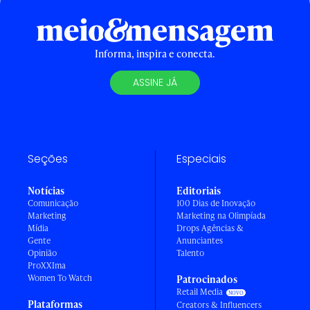
Informa, inspira e conecta.
ASSINE JÁ
Seções
Especiais
Notícias
Editoriais
Comunicação
100 Dias de Inovação
Marketing
Marketing na Olimpíada
Mídia
Drops Agências &
Gente
Anunciantes
Opinião
Talento
ProXXIma
Women To Watch
Patrocinados
Retail Media
Plataformas
Creators & Influencers