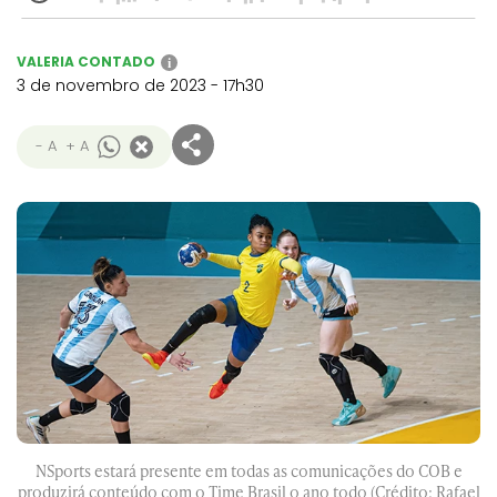
VALERIA CONTADO
i
3 de novembro de 2023 - 17h30
- A
+ A
NSports estará presente em todas as comunicações do COB e
produzirá conteúdo com o Time Brasil o ano todo (Crédito: Rafael