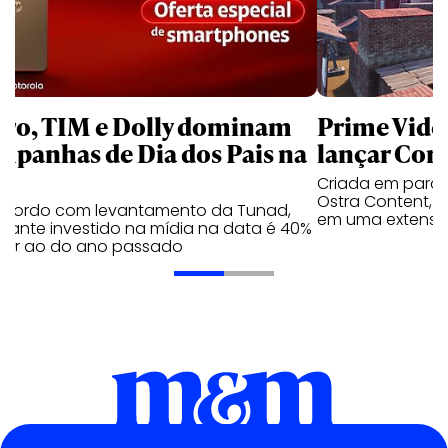
aro, TIM e Dolly dominam
Prime Video
mpanhas de Dia dos Pais na
lançar Corr
Criada em parc
Ostra Content, i
acordo com levantamento da Tunad,
em uma extensão
tante investido na mídia na data é 40%
erior ao do ano passado