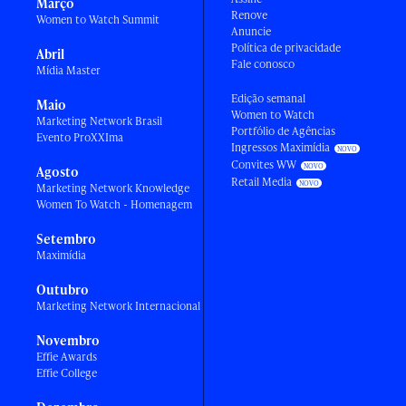
Março
Renove
Women to Watch Summit
Anuncie
Política de privacidade
Abril
Fale conosco
Mídia Master
Edição semanal
Maio
Women to Watch
Marketing Network Brasil
Portfólio de Agências
Evento ProXXIma
Ingressos Maximídia
Convites WW
Agosto
Retail Media
Marketing Network Knowledge
Women To Watch - Homenagem
Setembro
Maximídia
Outubro
Marketing Network Internacional
Novembro
Effie Awards
Effie College