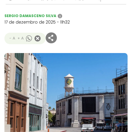
SERGIO DAMASCENO SILVA
i
17 de dezembro de 2025 - 11h32
- A
+ A