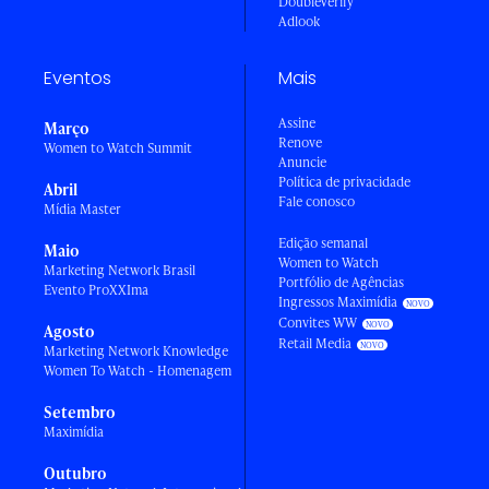
DoubleVerify
Adlook
Eventos
Mais
Assine
Março
Renove
Women to Watch Summit
Anuncie
Política de privacidade
Abril
Fale conosco
Mídia Master
Edição semanal
Maio
Women to Watch
Marketing Network Brasil
Portfólio de Agências
Evento ProXXIma
Ingressos Maximídia
Convites WW
Agosto
Retail Media
Marketing Network Knowledge
Women To Watch - Homenagem
Setembro
Maximídia
Outubro