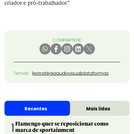
criador e pró-trabalhador.”
COMPARTILHE:
Temas
estratégia
audiovisual
plataformas
Recentes
Mais lidas
Flamengo quer se reposicionar como
1
marca de sportainment