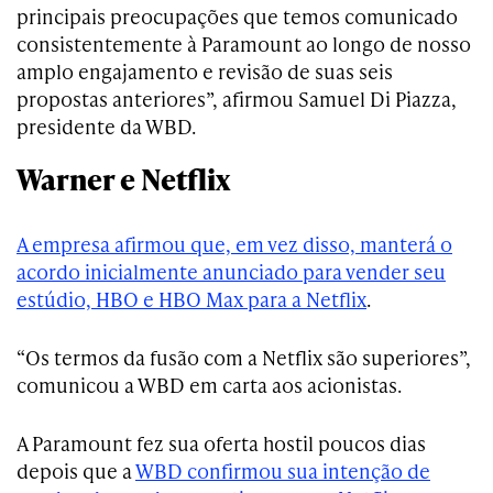
principais preocupações que temos comunicado
consistentemente à Paramount ao longo de nosso
amplo engajamento e revisão de suas seis
propostas anteriores”, afirmou Samuel Di Piazza,
presidente da WBD.
Warner e Netflix
A empresa afirmou que, em vez disso, manterá o
acordo inicialmente anunciado para vender seu
estúdio, HBO e HBO Max para a Netflix
.
“Os termos da fusão com a Netflix são superiores”,
comunicou a WBD em carta aos acionistas.
A Paramount fez sua oferta hostil poucos dias
depois que a
WBD confirmou sua intenção de