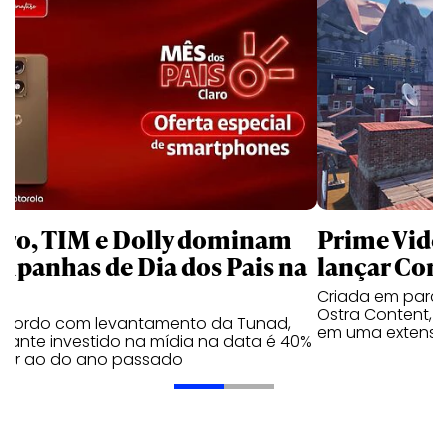
aro, TIM e Dolly dominam
Prime Video
mpanhas de Dia dos Pais na
lançar Corr
Criada em parc
Ostra Content, i
acordo com levantamento da Tunad,
em uma extensão
tante investido na mídia na data é 40%
erior ao do ano passado