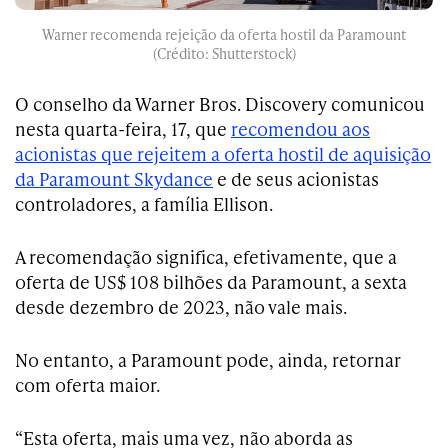
Warner recomenda rejeição da oferta hostil da Paramount
(Crédito: Shutterstock)
O conselho da Warner Bros. Discovery comunicou
nesta quarta-feira, 17, que
recomendou aos
acionistas que rejeitem a oferta hostil de aquisição
da Paramount Skydance
e de seus acionistas
controladores, a família Ellison.
A recomendação significa, efetivamente, que a
oferta de US$ 108 bilhões da Paramount, a sexta
desde dezembro de 2023, não vale mais.
No entanto, a Paramount pode, ainda, retornar
com oferta maior.
“Esta oferta, mais uma vez, não aborda as