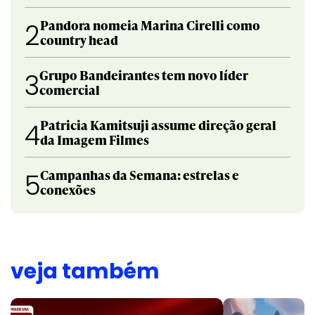
Pandora nomeia Marina Cirelli como
2
country head
Grupo Bandeirantes tem novo líder
3
comercial
Patricia Kamitsuji assume direção geral
4
da Imagem Filmes
Campanhas da Semana: estrelas e
5
conexões
veja também