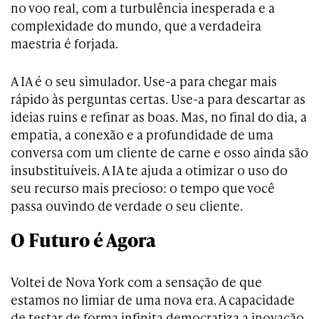
no voo real, com a turbulência inesperada e a
complexidade do mundo, que a verdadeira
maestria é forjada.
A IA é o seu simulador. Use-a para chegar mais
rápido às perguntas certas. Use-a para descartar as
ideias ruins e refinar as boas. Mas, no final do dia, a
empatia, a conexão e a profundidade de uma
conversa com um cliente de carne e osso ainda são
insubstituíveis. A IA te ajuda a otimizar o uso do
seu recurso mais precioso: o tempo que você
passa ouvindo de verdade o seu cliente.
O Futuro é Agora
Voltei de Nova York com a sensação de que
estamos no limiar de uma nova era. A capacidade
de testar de forma infinita democratiza a inovação.