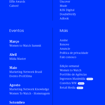
Effie Awards
Uncover
Caboré
Mude
RZK Digital
DoubleVerify
Adlook
Eventos
Mais
Assine
Março
Renove
Women to Watch Summit
Anuncie
Política de privacidade
Abril
Fale conosco
Mídia Master
Edição semanal
Maio
Women to Watch
Marketing Network Brasil
Portfólio de Agências
Evento ProXXIma
Ingressos Maximídia
Convites WW
Agosto
Retail Media
Marketing Network Knowledge
Women To Watch - Homenagem
Setembro