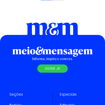
Informa, inspira e conecta.
ASSINE JÁ
Seções
Especiais