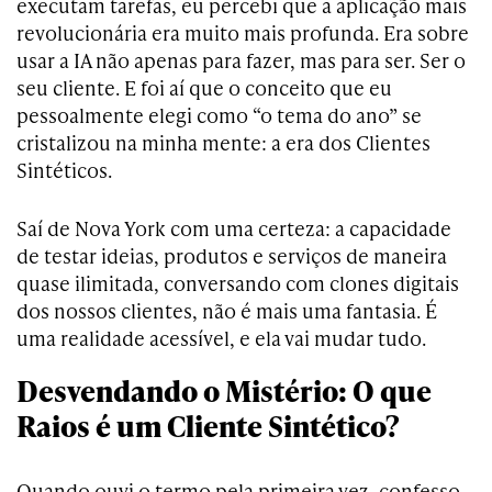
executam tarefas, eu percebi que a aplicação mais
revolucionária era muito mais profunda. Era sobre
usar a IA não apenas para fazer, mas para ser. Ser o
seu cliente. E foi aí que o conceito que eu
pessoalmente elegi como “o tema do ano” se
cristalizou na minha mente: a era dos Clientes
Sintéticos.
Saí de Nova York com uma certeza: a capacidade
de testar ideias, produtos e serviços de maneira
quase ilimitada, conversando com clones digitais
dos nossos clientes, não é mais uma fantasia. É
uma realidade acessível, e ela vai mudar tudo.
Desvendando o Mistério: O que
Raios é um Cliente Sintético?
Quando ouvi o termo pela primeira vez, confesso