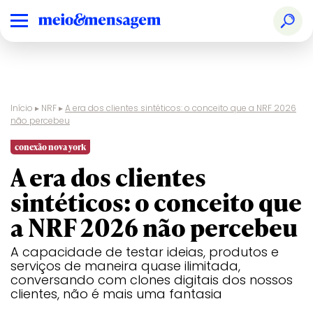
Início
▸
NRF
▸
A era dos clientes sintéticos: o conceito que a NRF 2026
não percebeu
conexão nova york
A era dos clientes
sintéticos: o conceito que
a NRF 2026 não percebeu
A capacidade de testar ideias, produtos e
serviços de maneira quase ilimitada,
conversando com clones digitais dos nossos
clientes, não é mais uma fantasia