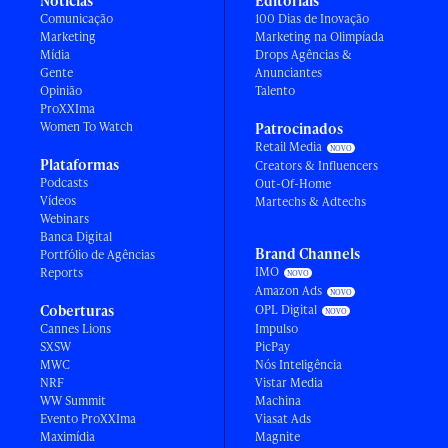
Notícias
Editoriais
Comunicação
100 Dias de Inovação
Marketing
Marketing na Olimpíada
Mídia
Drops Agências &
Gente
Anunciantes
Opinião
Talento
ProXXIma
Women To Watch
Patrocinados
Retail Media
Plataformas
Creators & Influencers
Podcasts
Out-Of-Home
Vídeos
Martechs & Adtechs
Webinars
Banca Digital
Brand Channels
Portfólio de Agências
IMO
Reports
Amazon Ads
Coberturas
OPL Digital
Cannes Lions
Impulso
SXSW
PicPay
MWC
Nós Inteligência
NRF
Vistar Media
WW Summit
Machina
Evento ProXXIma
Viasat Ads
Maximídia
Magnite