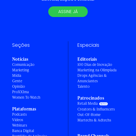
ASSINE JÁ
Seções
Especiais
Notícias
Editoriais
Comunicação
100 Dias de Inovação
Marketing
Marketing na Olimpíada
Mídia
Drops Agências &
Gente
Anunciantes
Opinião
Talento
ProXXIma
Women To Watch
Patrocinados
Retail Media
Plataformas
Creators & Influencers
Podcasts
Out-Of-Home
Vídeos
Martechs & Adtechs
Webinars
Banca Digital
Brand Channels