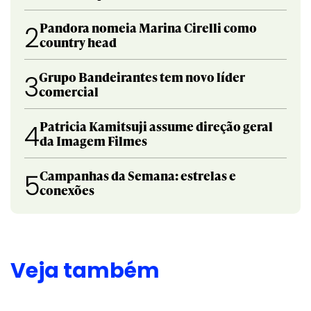
Pandora nomeia Marina Cirelli como
2
country head
Grupo Bandeirantes tem novo líder
3
comercial
Patricia Kamitsuji assume direção geral
4
da Imagem Filmes
Campanhas da Semana: estrelas e
5
conexões
Veja também