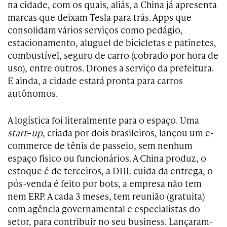
na cidade, com os quais, aliás, a China já apresenta
marcas que deixam Tesla para trás. Apps que
consolidam vários serviços como pedágio,
estacionamento, aluguel de bicicletas e patinetes,
combustível, seguro de carro (cobrado por hora de
uso), entre outros. Drones a serviço da prefeitura.
E ainda, a cidade estará pronta para carros
autônomos.
A logística foi literalmente para o espaço. Uma
start
–
up,
criada por dois brasileiros, lançou um e-
commerce de tênis de passeio, sem nenhum
espaço físico ou funcionários. A China produz, o
estoque é de terceiros, a DHL cuida da entrega, o
pós-venda é feito por bots, a empresa não tem
nem ERP. A cada 3 meses, tem reunião (gratuita)
com agência governamental e especialistas do
setor, para contribuir no seu business. Lançaram-