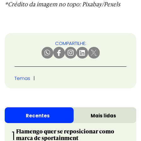
*Crédito da imagem no topo: Pixabay/Pexels
COMPARTILHE:
Temas
Recentes
Mais lidas
Flamengo quer se reposicionar como
1
marca de sportainment