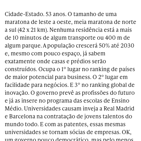
Cidade-Estado. 53 anos. O tamanho de uma
maratona de leste a oeste, meia maratona de norte
a sul (42 x 21 km). Nenhuma residência está a mais
de 10 minutos de algum transporte ou 400 m de
algum parque. A população crescerá 50% até 2030
e, mesmo com pouco espaço, já sabem
exatamente onde casas e prédios serão
construídos. Ocupa o 1º lugar no ranking de países
de maior potencial para business. O 2º lugar em
facilidade para negócios. E 3º no ranking global de
inovação. O governo prevê as profissões do futuro
e já as insere no programa das escolas de Ensino
Médio. Universidades causam inveja a Real Madrid
e Barcelona na contratação de jovens talentos do
mundo todo. E com as patentes, essas mesmas
universidades se tornam sócias de empresas. OK,
um governo pouco democrático, mas pelo menos,