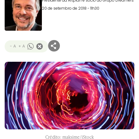
Presidente da Artplan e sócio do Grupo Dreamers
20 de setembro de 2018 - 11h30
- A
+ A
Crédito: maksime/iStock