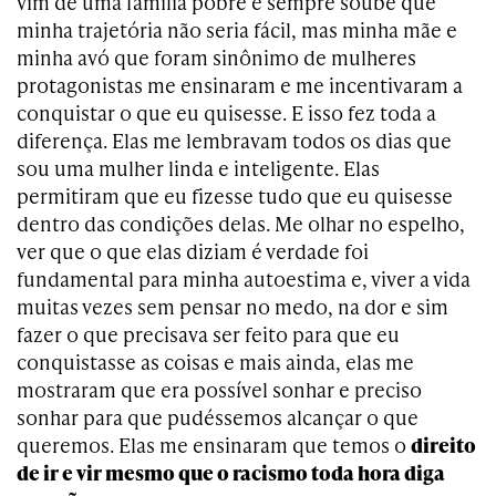
vim de uma família pobre e sempre soube que
minha trajetória não seria fácil, mas minha mãe e
minha avó que foram sinônimo de mulheres
protagonistas me ensinaram e me incentivaram a
conquistar o que eu quisesse. E isso fez toda a
diferença. Elas me lembravam todos os dias que
sou uma mulher linda e inteligente. Elas
permitiram que eu fizesse tudo que eu quisesse
dentro das condições delas. Me olhar no espelho,
ver que o que elas diziam é verdade foi
fundamental para minha autoestima e, viver a vida
muitas vezes sem pensar no medo, na dor e sim
fazer o que precisava ser feito para que eu
conquistasse as coisas e mais ainda, elas me
mostraram que era possível sonhar e preciso
sonhar para que pudéssemos alcançar o que
queremos. Elas me ensinaram que temos o
direito
de ir e vir mesmo que o racismo toda hora diga