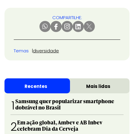
COMPARTILHE:
Temas
diversidade
Recentes
Mais lidas
Samsung quer popularizar smartphone
1
dobrável no Brasil
Em ação global, Ambev e AB Inbev
2
celebram Dia da Cerveja