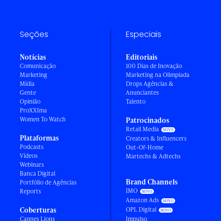
Seções
Especiais
Notícias
Editoriais
Comunicação
100 Dias de Inovação
Marketing
Marketing na Olimpíada
Mídia
Drops Agências &
Gente
Anunciantes
Opinião
Talento
ProXXIma
Women To Watch
Patrocinados
Retail Media
Plataformas
Creators & Influencers
Podcasts
Out-Of-Home
Vídeos
Martechs & Adtechs
Webinars
Banca Digital
Brand Channels
Portfólio de Agências
IMO
Reports
Amazon Ads
Coberturas
OPL Digital
Cannes Lions
Impulso