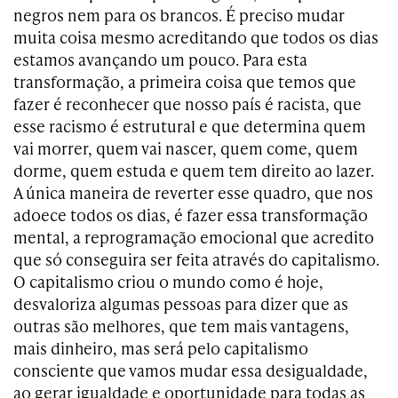
negros nem para os brancos. É preciso mudar
muita coisa mesmo acreditando que todos os dias
estamos avançando um pouco. Para esta
transformação, a primeira coisa que temos que
fazer é reconhecer que nosso país é racista, que
esse racismo é estrutural e que determina quem
vai morrer, quem vai nascer, quem come, quem
dorme, quem estuda e quem tem direito ao lazer.
A única maneira de reverter esse quadro, que nos
adoece todos os dias, é fazer essa transformação
mental, a reprogramação emocional que acredito
que só conseguira ser feita através do capitalismo.
O capitalismo criou o mundo como é hoje,
desvaloriza algumas pessoas para dizer que as
outras são melhores, que tem mais vantagens,
mais dinheiro, mas será pelo capitalismo
consciente que vamos mudar essa desigualdade,
ao gerar igualdade e oportunidade para todas as