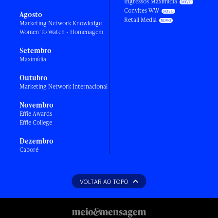
Ingressos Maximídia
Convites WW
Agosto
Retail Media
Marketing Network Knowledge
Women To Watch - Homenagem
Setembro
Maximídia
Outubro
Marketing Network Internacional
Novembro
Effie Awards
Effie College
Dezembro
Caboré
VOLTAR AO TOPO