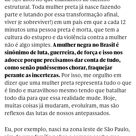
estrutural. Toda mulher preta já nasce fazendo
parte e lutando por essa transformação afinal,
viver (e sobreviver!) em um país em que a cada 12
minutos uma pessoa preta é morta, que tem a
cultura do estupro e da violência contra a mulher
não é algo simples.
A mulher negra no Brasil é
sinônimo de luta, guerreira, de força e isso nos
adoece porque precisamos dar conta de tudo,
como senão pudéssemos chorar, fraquejar
perante as incertezas.
Por isso, me orgulho em
dizer que uma mulher preta representa tudo o que
é lindo e maravilhoso mesmo tendo que batalhar
todo dia para que essa realidade mude. Hoje,
muitas coisas já mudaram, evoluíram, mas são
reflexos das lutas de nossos antepassados.
Eu, por exemplo, nasci na zona leste de São Paulo,