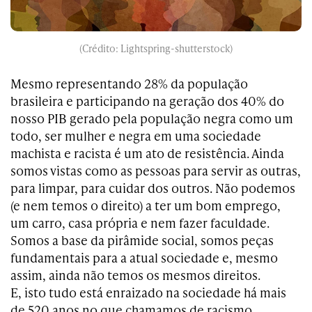
(Crédito: Lightspring-shutterstock)
Mesmo representando 28% da população
brasileira e participando na geração dos 40% do
nosso PIB gerado pela população negra como um
todo, ser mulher e negra em uma sociedade
machista e racista é um ato de resistência. Ainda
somos vistas como as pessoas para servir as outras,
para limpar, para cuidar dos outros. Não podemos
(e nem temos o direito) a ter um bom emprego,
um carro, casa própria e nem fazer faculdade.
Somos a base da pirâmide social, somos peças
fundamentais para a atual sociedade e, mesmo
assim, ainda não temos os mesmos direitos.
E, isto tudo está enraizado na sociedade há mais
de 520 anos no que chamamos de racismo