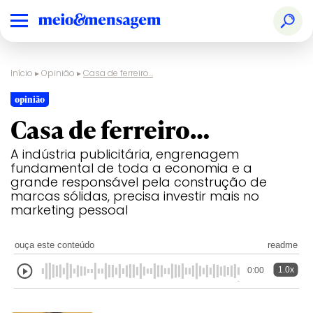
Início
▸
Opinião
▸
Casa de ferreiro…
opinião
Casa de ferreiro…
A indústria publicitária, engrenagem
fundamental de toda a economia e a
grande responsável pela construção de
marcas sólidas, precisa investir mais no
marketing pessoal
ouça este conteúdo
readme
1.0x
0:00