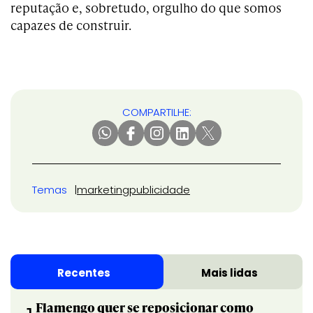
reputação e, sobretudo, orgulho do que somos
capazes de construir.
COMPARTILHE:
Temas
marketing
publicidade
Recentes
Mais lidas
Flamengo quer se reposicionar como