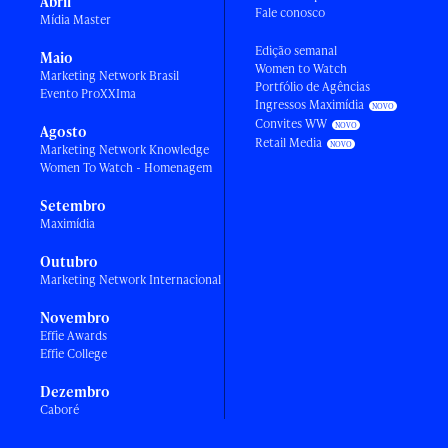
Abril
Fale conosco
Mídia Master
Edição semanal
Maio
Women to Watch
Marketing Network Brasil
Portfólio de Agências
Evento ProXXIma
Ingressos Maximídia
Convites WW
Agosto
Retail Media
Marketing Network Knowledge
Women To Watch - Homenagem
Setembro
Maximídia
Outubro
Marketing Network Internacional
Novembro
Effie Awards
Effie College
Dezembro
Caboré