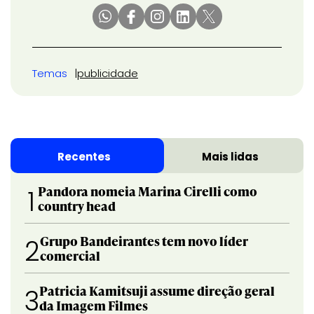
Temas
publicidade
Recentes
Mais lidas
Pandora nomeia Marina Cirelli como
1
country head
Grupo Bandeirantes tem novo líder
2
comercial
Patricia Kamitsuji assume direção geral
3
da Imagem Filmes