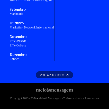
Women To Watch - Homenagem
Setembro
Maximídia
Outubro
Marketing Network Internacional
Novembro
Effie Awards
Effie College
Dezembro
Caboré
VOLTAR AO TOPO
Copyright 2010 - 2026 • Meio & Mensagem - Todos os direitos Reservados