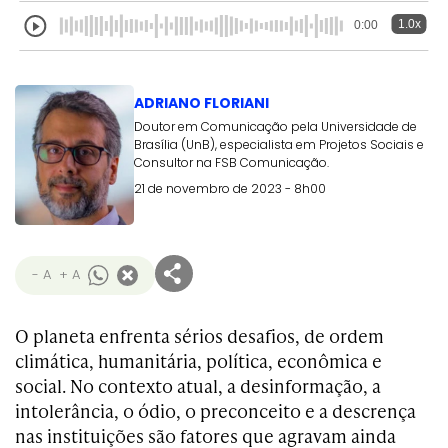
1.0x
0:00
ADRIANO FLORIANI
Doutor em Comunicação pela Universidade de
Brasília (UnB), especialista em Projetos Sociais e
Consultor na FSB Comunicação.
21 de novembro de 2023 - 8h00
- A
+ A
O planeta enfrenta sérios desafios, de ordem
climática, humanitária, política, econômica e
social. No contexto atual, a desinformação, a
intolerância, o ódio, o preconceito e a descrença
nas instituições são fatores que agravam ainda