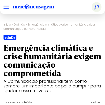
Início
▸
Opinião
▸
Emergência climática e crise humanitária exigem
comunicação comprometida
opinião
Emergência climática e
crise humanitária exigem
comunicação
comprometida
A Comunicação profissional tem, como
sempre, um importante papel a cumprir para
ajudar nessa travessia
ouça este conteúdo
readme