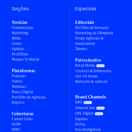
Seções
Especiais
Notícias
Editoriais
Comunicação
100 Dias de Inovação
Marketing
Marketing na Olimpíada
Mídia
Drops Agências &
Gente
Anunciantes
Opinião
Talento
ProXXIma
Women To Watch
Patrocinados
Retail Media
Plataformas
Creators & Influencers
Podcasts
Out-Of-Home
Vídeos
Martechs & Adtechs
Webinars
Banca Digital
Brand Channels
Portfólio de Agências
IMO
Reports
Amazon Ads
Coberturas
OPL Digital
Cannes Lions
Impulso
SXSW
PicPay
MWC
Nós Inteligência