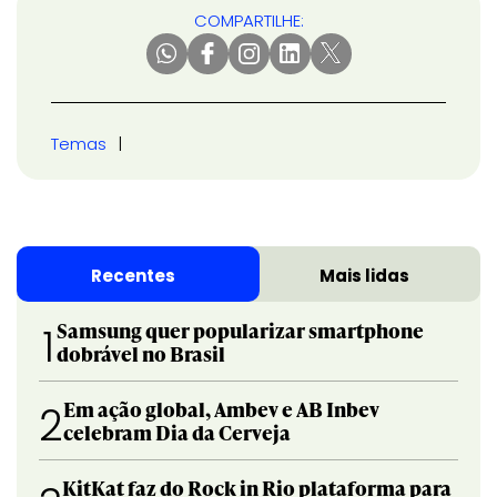
COMPARTILHE:
Temas
Recentes
Mais lidas
Samsung quer popularizar smartphone
1
dobrável no Brasil
Em ação global, Ambev e AB Inbev
2
celebram Dia da Cerveja
KitKat faz do Rock in Rio plataforma para