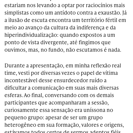
estariam nos levando a optar por raciocínios mais
simplistas como um antídoto contra a exaustão. Já
a ilusão de escuta encontra um território fértil em
meio ao avanço da cultura da indiferença e da
hiperindividualização: quando expostos a um
ponto de vista divergente, até fingimos que
ouvimos, mas, no fundo, não escutamos é nada.
Durante a apresentação, em minha reflexão real
time, vesti por diversas vezes o papel de vítima
incontestável desse ensurdecedor ruído a
dificultar a comunicação em suas mais diversas
esferas. Ao final, conversando com os demais
participantes que acompanharam a sessão,
curiosamente essa sensação era uníssona no
pequeno grupo: apesar de ser um grupo
heterogêneo em sua formação, valores e origens,
estávamos todos certos de sermos adeptos fiéis