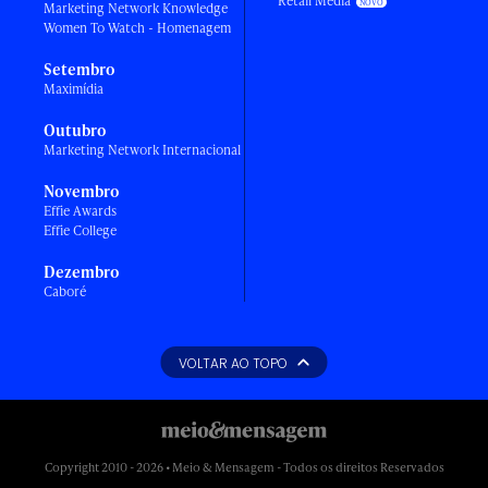
Retail Media
Marketing Network Knowledge
Women To Watch - Homenagem
Setembro
Maximídia
Outubro
Marketing Network Internacional
Novembro
Effie Awards
Effie College
Dezembro
Caboré
VOLTAR AO TOPO
Copyright 2010 - 2026 • Meio & Mensagem - Todos os direitos Reservados