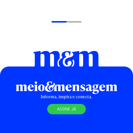
Informa, inspira e conecta.
ASSINE JÁ