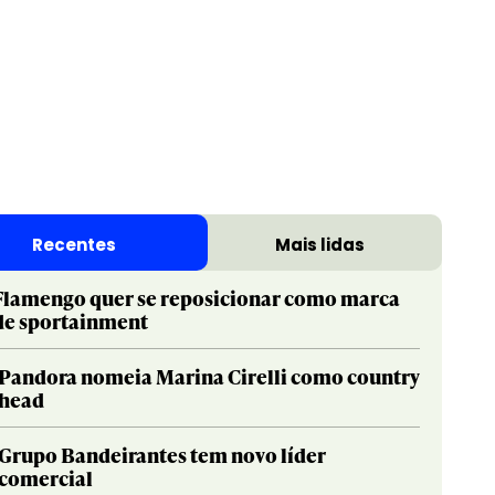
Recentes
Mais lidas
Flamengo quer se reposicionar como marca
de sportainment
Pandora nomeia Marina Cirelli como country
head
Grupo Bandeirantes tem novo líder
comercial