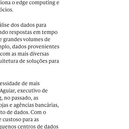
ciona o edge computing e
ócios.
lise dos dados para
ando respostas em tempo
de grandes volumes de
emplo, dados provenientes
com as mais diversas
quitetura de soluções para
essidade de mais
Aguiar, executivo de
, no passado, as
jas e agências bancárias,
nto de dados. Com o
 custoso para as
quenos centros de dados