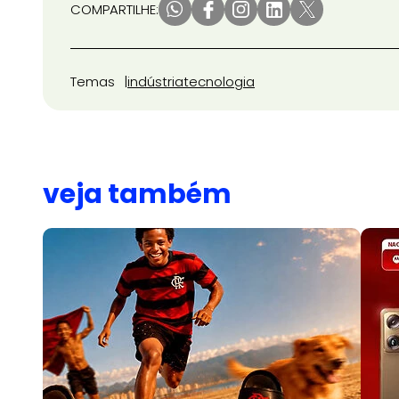
COMPARTILHE:
Temas
indústria
tecnologia
veja também