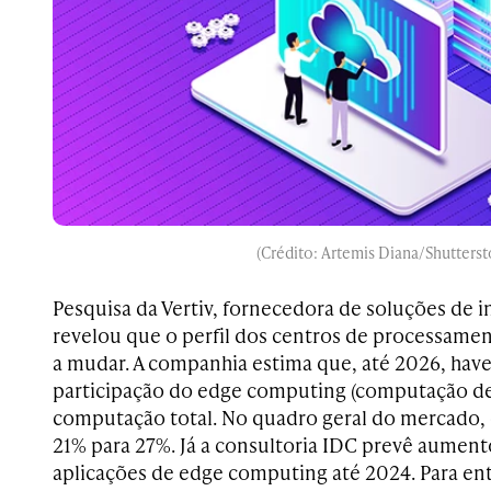
(Crédito: Artemis Diana/Shutterst
Pesquisa da Vertiv, fornecedora de soluções de in
revelou que o perfil dos centros de processamen
a mudar. A companhia estima que, até 2026, ha
participação do edge computing (computação de
computação total. No quadro geral do mercado, 
21% para 27%. Já a consultoria IDC prevê aume
aplicações de edge computing até 2024. Para en