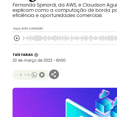
Fernanda Spinardi, da AWS, e Claudson Aguia
explicam como a computação de borda po
eficiência e oportunidades comerciais
ouça este conteúdo
TAÍS FARIAS
i
23 de março de 2022 - 6h00
- A
+ A