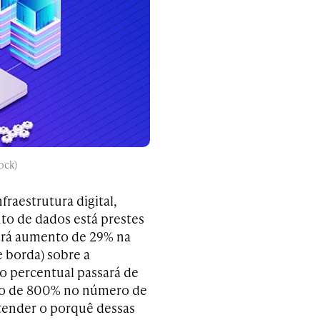
ock)
fraestrutura digital,
to de dados está prestes
verá aumento de 29% na
 borda) sobre a
o percentual passará de
nto de 800% no número de
tender o porquê dessas