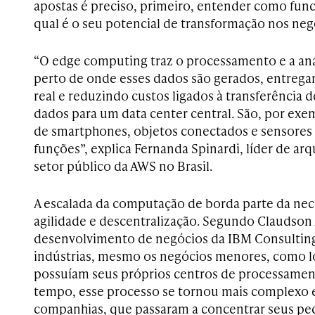
apostas é preciso, primeiro, entender como fun
qual é o seu potencial de transformação nos neg
“O edge computing traz o processamento e a aná
perto de onde esses dados são gerados, entreg
real e reduzindo custos ligados à transferência 
dados para um data center central. São, por ex
de smartphones, objetos conectados e sensores 
funções”, explica Fernanda Spinardi, líder de ar
setor público da AWS no Brasil.
A escalada da computação de borda parte da nec
agilidade e descentralização. Segundo Claudson 
desenvolvimento de negócios da IBM Consulting
indústrias, mesmo os negócios menores, como lo
possuíam seus próprios centros de processame
tempo, esse processo se tornou mais complexo e
companhias, que passaram a concentrar seus pe