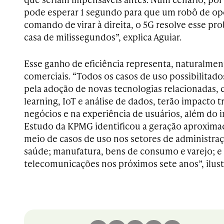
pode esperar 1 segundo para que um robô de op
comando de virar à direita, o 5G resolve esse pr
casa de milissegundos”, explica Aguiar.
Esse ganho de eficiência representa, naturalme
comerciais. “Todos os casos de uso possibilitad
pela adoção de novas tecnologias relacionadas,
learning, IoT e análise de dados, terão impacto 
negócios e na experiência de usuários, além do
Estudo da KPMG identificou a geração aproximad
meio de casos de uso nos setores de administraç
saúde; manufatura, bens de consumo e varejo; e 
telecomunicações nos próximos sete anos”, ilust