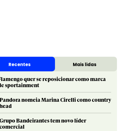
Recentes
Mais lidas
Flamengo quer se reposicionar como marca
de sportainment
Pandora nomeia Marina Cirelli como country
head
Grupo Bandeirantes tem novo líder
comercial