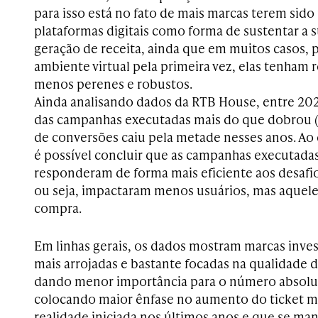
para isso está no fato de mais marcas terem sido 
plataformas digitais como forma de sustentar a s
geração de receita, ainda que em muitos casos, 
ambiente virtual pela primeira vez, elas tenham 
menos perenes e robustos.
Ainda analisando dados da RTB House, entre 202
das campanhas executadas mais do que dobrou 
de conversões caiu pela metade nesses anos. Ao 
é possível concluir que as campanhas executadas
responderam de forma mais eficiente aos desafi
ou seja, impactaram menos usuários, mas aquele
compra.
Em linhas gerais, os dados mostram marcas inves
mais arrojadas e bastante focadas na qualidade 
dando menor importância para o número absolu
colocando maior ênfase no aumento do ticket m
realidade iniciada nos últimos anos e que se ma