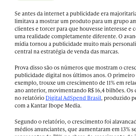
Se antes da internet a publicidade era majorita
limitava a mostrar um produto para um grupo am
clientes e torcer para que houvesse interesse e 
uma realidade completamente diferente. O avan
mídia tornou a publicidade muito mais personali
central na estratégia de venda das marcas.
Prova disso são os números que mostram o cres
publicidade digital nos últimos anos. O primeir
exemplo, trouxe um crescimento de 11% em rel
ano anterior, movimentando R$ 16,4 bilhões. Os 
no relatório
Digital AdSpend Brasil
, produzido p
com a Kantar Ibope Media.
Segundo o relatório, o crescimento foi alavanc
médios anunciantes, que aumentaram em 13% se