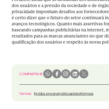
dos usuários e a pressão da sociedade e de órgã
privacidade imponham desafios aos fornecedore
é certo dizer que o futuro do setor continuará 
avanços tecnológicos. Quanto mais assertivas fo
baseando campanhas publicitárias na internet, m
resultados para as marcas anunciantes no que di
qualificação dos usuários e respeito às novas pol
COMPARTILHE:
Temas
mídia programática
plataformas