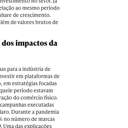
nvestimento no setor. Já
 relação ao mesmo período
share de crescimento.
lém de valores brutos de
 dos impactos da
as para a indústria de
investir em plataformas de
, em estratégias focadas
quele período estavam
ração do comércio físico.
 campanhas executadas
claro. Durante a pandemia
43% no número de marcas
. Uma das explicações