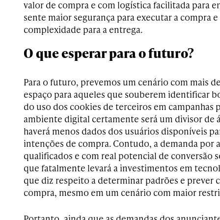
valor de compra e com logística facilitada para en
sente maior segurança para executar a compra e
complexidade para a entrega.
O que esperar para o futuro?
Para o futuro, prevemos um cenário com mais d
espaço para aqueles que souberem identificar b
do uso dos cookies de terceiros em campanhas pu
ambiente digital certamente será um divisor de 
haverá menos dados dos usuários disponíveis par
intenções de compra. Contudo, a demanda por a
qualificados e com real potencial de conversão 
que fatalmente levará a investimentos em tecnol
que diz respeito a determinar padrões e preve
compra, mesmo em um cenário com maior restri
Portanto, ainda que as demandas dos anunciante