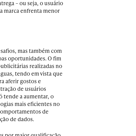
trega – ou seja, o usuário
 a marca enfrenta menor
esafios, mas também com
oas oportunidades. O fim
blicitárias realizadas no
águas, tendo em vista que
a aferir gostos e
tração de usuários
só tende a aumentar, o
ogias mais eficientes no
r comportamentos de
ção de dados.
s por maior qualificação