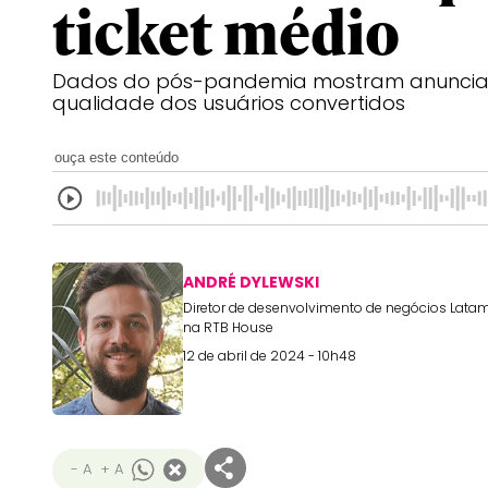
ticket médio
Dados do pós-pandemia mostram anuncian
qualidade dos usuários convertidos
ouça este conteúdo
ANDRÉ DYLEWSKI
Diretor de desenvolvimento de negócios Lata
na RTB House
12 de abril de 2024 - 10h48
- A
+ A