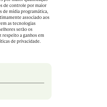
os de controle por maior
s de mídia programática,
intimamente associado aos
rem as tecnologias
elhores serão os
z respeito a ganhos em
íticas de privacidade.