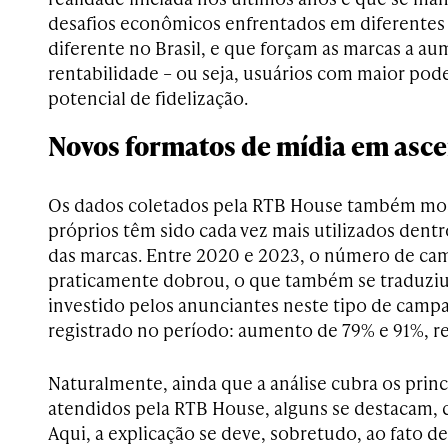
desafios econômicos enfrentados em diferentes
diferente no Brasil, e que forçam as marcas a 
rentabilidade – ou seja, usuários com maior pod
potencial de fidelização.
Novos formatos de mídia em asc
Os dados coletados pela RTB House também mos
próprios têm sido cada vez mais utilizados dentr
das marcas. Entre 2020 e 2023, o número de ca
praticamente dobrou, o que também se traduziu
investido pelos anunciantes neste tipo de camp
registrado no período: aumento de 79% e 91%, r
Naturalmente, ainda que a análise cubra os prin
atendidos pela RTB House, alguns se destacam, 
Aqui, a explicação se deve, sobretudo, ao fato 