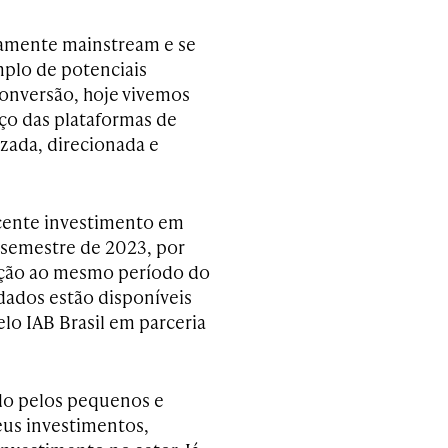
riamente mainstream e se
plo de potenciais
conversão, hoje vivemos
ço das plataformas de
zada, direcionada e
cente investimento em
o semestre de 2023, por
ação ao mesmo período do
dados estão disponíveis
elo IAB Brasil em parceria
ado pelos pequenos e
us investimentos,