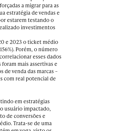
forçadas a migrar para as
ua estratégia de vendas e
por estarem testando o
realizado investimentos
0 e 2023 o ticket médio
(156%). Porém, o número
correlacionar esses dados
 foram mais assertivas e
os de venda das marcas –
s com real potencial de
tindo em estratégias
do usuário impactado,
to de conversões e
édio. Trata-se de uma
ntém em voga, visto os