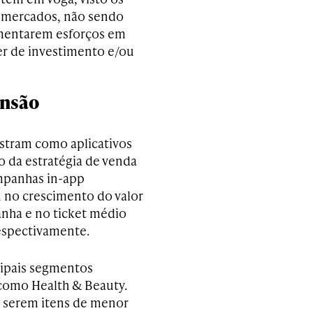
 mercados, não sendo
aumentarem esforços em
er de investimento e/ou
ensão
tram como aplicativos
o da estratégia de venda
mpanhas in-app
 no crescimento do valor
anha e no ticket médio
espectivamente.
cipais segmentos
como Health & Beauty.
de serem itens de menor