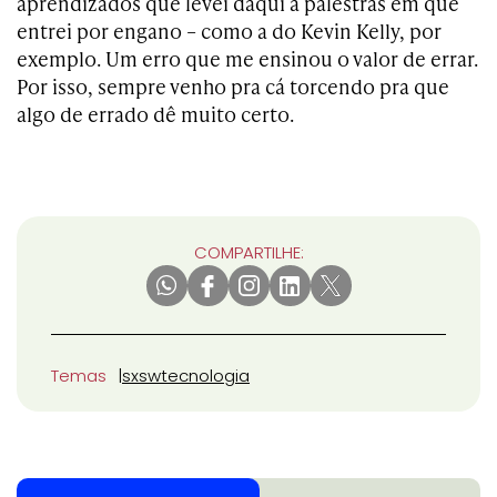
aprendizados que levei daqui a palestras em que
entrei por engano – como a do Kevin Kelly, por
exemplo. Um erro que me ensinou o valor de errar.
Por isso, sempre venho pra cá torcendo pra que
algo de errado dê muito certo.
COMPARTILHE:
Temas
sxsw
tecnologia