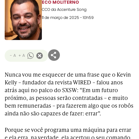
ECO MOLITERNO
CCO da Accenture Song
11 de março de 2025 - 10h59
- A
+ A
Nunca vou me esquecer de uma frase que o Kevin
Kelly – fundador da revista WIRED – falou anos
atrás aqui no palco do SXSW: “Em um futuro
próximo, as pessoas serão contratadas – e muito
bem remuneradas – pra fazerem algo que os robôs
ainda não são capazes de fazer: errar”.
Porque se você programa uma máquina para errar
e ela erra, na verdade, ela acertou o seu comando.