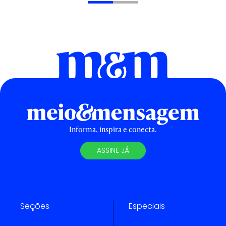
Informa, inspira e conecta.
ASSINE JÁ
Seções
Especiais