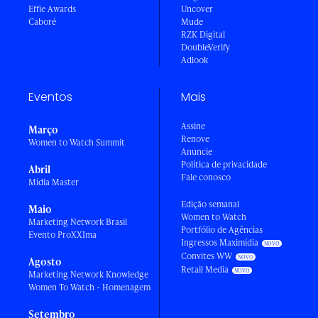
Effie Awards
Uncover
Caboré
Mude
RZK Digital
DoubleVerify
Adlook
Eventos
Mais
Assine
Março
Renove
Women to Watch Summit
Anuncie
Política de privacidade
Abril
Fale conosco
Mídia Master
Edição semanal
Maio
Women to Watch
Marketing Network Brasil
Portfólio de Agências
Evento ProXXIma
Ingressos Maximídia
Convites WW
Agosto
Retail Media
Marketing Network Knowledge
Women To Watch - Homenagem
Setembro