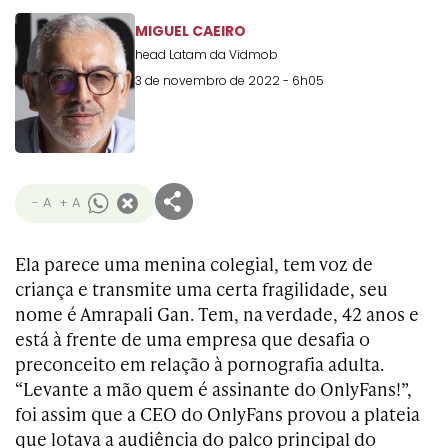
MIGUEL CAEIRO
head Latam da Vidmob
3 de novembro de 2022 - 6h05
- A
+ A
Ela parece uma menina colegial, tem voz de
criança e transmite uma certa fragilidade, seu
nome é Amrapali Gan. Tem, na verdade, 42 anos e
está à frente de uma empresa que desafia o
preconceito em relação à pornografia adulta.
“Levante a mão quem é assinante do OnlyFans!”,
foi assim que a CEO do OnlyFans provou a plateia
que lotava a audiência do palco principal do