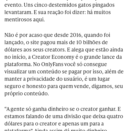
evento. Uns cinco destemidos gatos pingados
levantaram. E sua reação foi dizer: há muitos
mentirosos aqui.
Não é por acaso que desde 2016, quando foi
lançado, o site pagou mais de 10 bilhões de
dólares aos seus creators. E alega que estão ainda
no início, a Creator Economy é o grande lance da
plataforma. No OnlyFans você só consegue
visualizar um conteúdo se pagar por isso, além de
manter a privacidade do usuário, é um lugar
seguro e honesto para quem vende, digamos, seu
próprio conteúdo.
“A gente só ganha dinheiro se o creator ganhar. E
estamos falando de uma divisão que deixa quatro
dólares para o creator e apenas um para a
plataforma”. Ainda assim dá muito dinheiro.