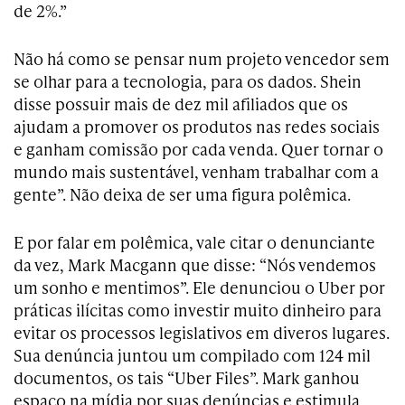
de 2%.”
Não há como se pensar num projeto vencedor sem
se olhar para a tecnologia, para os dados. Shein
disse possuir mais de dez mil afiliados que os
ajudam a promover os produtos nas redes sociais
e ganham comissão por cada venda. Quer tornar o
mundo mais sustentável, venham trabalhar com a
gente”. Não deixa de ser uma figura polêmica.
E por falar em polêmica, vale citar o denunciante
da vez, Mark Macgann que disse: “Nós vendemos
um sonho e mentimos”. Ele denunciou o Uber por
práticas ilícitas como investir muito dinheiro para
evitar os processos legislativos em diveros lugares.
Sua denúncia juntou um compilado com 124 mil
documentos, os tais “Uber Files”. Mark ganhou
espaço na mídia por suas denúncias e estimula