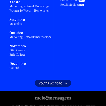
Convites WW
Agosto
Retail Media
Marketing Network Knowledge
Women To Watch - Homenagem
Setembro
Maximídia
Outubro
Marketing Network Internacional
Novembro
Effie Awards
Effie College
Dezembro
Caboré
VOLTAR AO TOPO
Copyright 2010 - 2026 • Meio & Mensagem - Todos os direitos Reservados