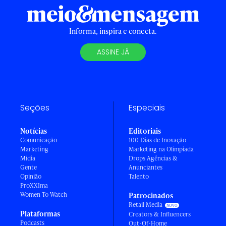
Informa, inspira e conecta.
ASSINE JÁ
Seções
Especiais
Notícias
Editoriais
Comunicação
100 Dias de Inovação
Marketing
Marketing na Olimpíada
Mídia
Drops Agências &
Gente
Anunciantes
Opinião
Talento
ProXXIma
Women To Watch
Patrocinados
Retail Media
Plataformas
Creators & Influencers
Podcasts
Out-Of-Home