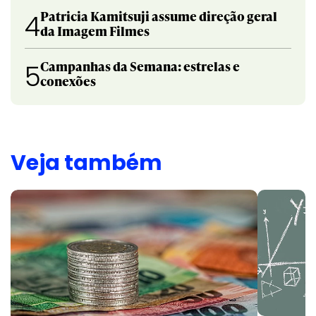
Patricia Kamitsuji assume direção geral
4
da Imagem Filmes
Campanhas da Semana: estrelas e
5
conexões
Veja também