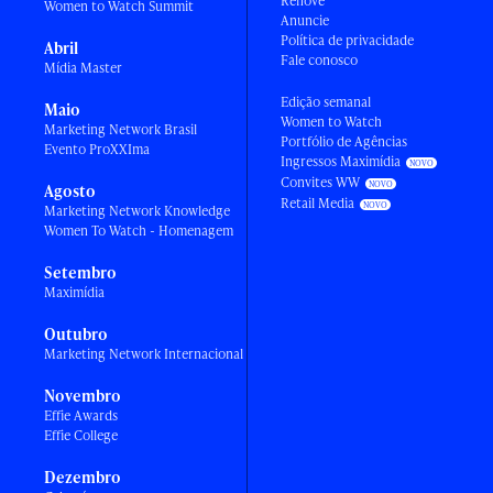
Renove
Women to Watch Summit
Anuncie
Política de privacidade
Abril
Fale conosco
Mídia Master
Edição semanal
Maio
Women to Watch
Marketing Network Brasil
Portfólio de Agências
Evento ProXXIma
Ingressos Maximídia
Convites WW
Agosto
Retail Media
Marketing Network Knowledge
Women To Watch - Homenagem
Setembro
Maximídia
Outubro
Marketing Network Internacional
Novembro
Effie Awards
Effie College
Dezembro