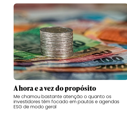
A hora e a vez do propósito
Me chamou bastante atenção o quanto os
investidores têm focado em pautas e agendas
ESG de modo geral