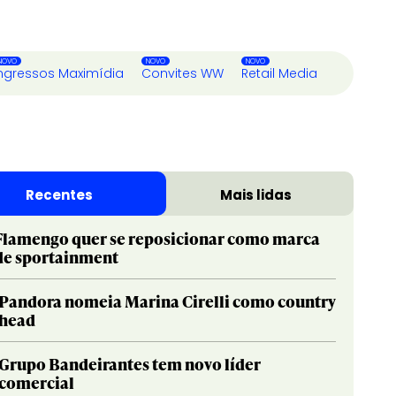
ngressos Maximídia
Convites WW
Retail Media
Recentes
Mais lidas
Flamengo quer se reposicionar como marca
de sportainment
Pandora nomeia Marina Cirelli como country
head
Grupo Bandeirantes tem novo líder
comercial