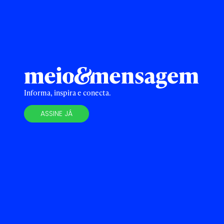
Informa, inspira e conecta.
ASSINE JÁ