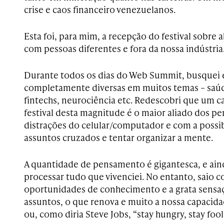
crise e caos financeiro venezuelanos.
Esta foi, para mim, a recepção do festival sobre 
com pessoas diferentes e fora da nossa indústria
Durante todos os dias do Web Summit, busquei e
completamente diversas em muitos temas – saúd
fintechs, neurociência etc. Redescobri que um 
festival desta magnitude é o maior aliado dos p
distrações do celular/computador e com a possib
assuntos cruzados e tentar organizar a mente.
A quantidade de pensamento é gigantesca, e ain
processar tudo que vivenciei. No entanto, saio 
oportunidades de conhecimento e a grata sensaç
assuntos, o que renova e muito a nossa capacida
ou, como diria Steve Jobs, “stay hungry, stay fool