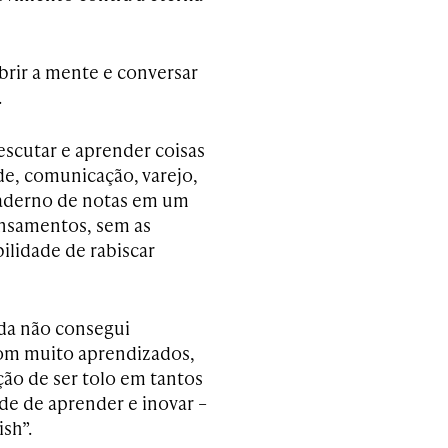
abrir a mente e conversar
.
scutar e aprender coisas
e, comunicação, varejo,
caderno de notas em um
ensamentos, sem as
ilidade de rabiscar
da não consegui
com muito aprendizados,
ão de ser tolo em tantos
de de aprender e inovar –
ish”.