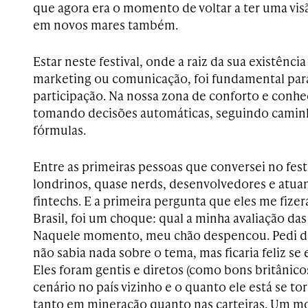
que agora era o momento de voltar a ter uma vis
em novos mares também.
Estar neste festival, onde a raiz da sua existênc
marketing ou comunicação, foi fundamental par
participação. Na nossa zona de conforto e con
tomando decisões automáticas, seguindo camin
fórmulas.
Entre as primeiras pessoas que conversei no fest
londrinos, quase nerds, desenvolvedores e atu
fintechs. E a primeira pergunta que eles me fize
Brasil, foi um choque: qual a minha avaliação da
Naquele momento, meu chão despencou. Pedi de
não sabia nada sobre o tema, mas ficaria feliz se
Eles foram gentis e diretos (como bons britânico
cenário no país vizinho e o quanto ele está se t
tanto em mineração quanto nas carteiras. Um m