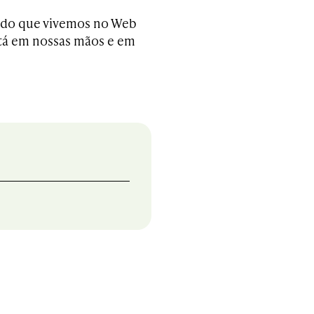
udo que vivemos no Web
stá em nossas mãos e em