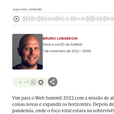
ouça este conteúdo
BRUNO LUNARDON
Sócio e coCEO da SoWhat
7 de novembro de 2022 - 12h55
- A
+ A
Vim para o Web Summit 2022 com a missão de ab
coisas novas e expandir os horizontes. Depois d
pandemia, onde o foco total estava na sobrevivê