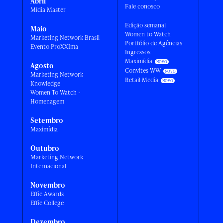
Abril
Fale conosco
Mídia Master
Edição semanal
Maio
Women to Watch
Marketing Network Brasil
Portfólio de Agências
Evento ProXXIma
Ingressos
Maximídia
Agosto
Convites WW
Marketing Network
Retail Media
Knowledge
Women To Watch -
Homenagem
Setembro
Maximídia
Outubro
Marketing Network
Internacional
Novembro
Effie Awards
Effie College
Dezembro