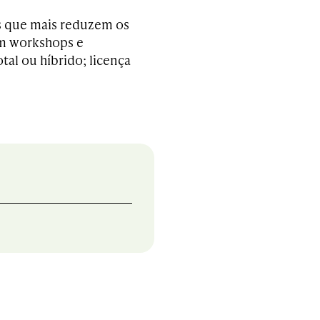
s que mais reduzem os
am workshops e
tal ou híbrido; licença