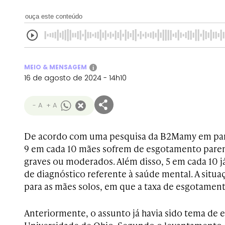
ouça este conteúdo
MEIO & MENSAGEM
i
16 de agosto de 2024 - 14h10
- A
+ A
De acordo com uma pesquisa da B2Mamy em parc
9 em cada 10 mães sofrem de esgotamento paren
graves ou moderados. Além disso, 5 em cada 10 
de diagnóstico referente à saúde mental. A situa
para as mães solos, em que a taxa de esgotamento
Anteriormente, o assunto já havia sido tema de