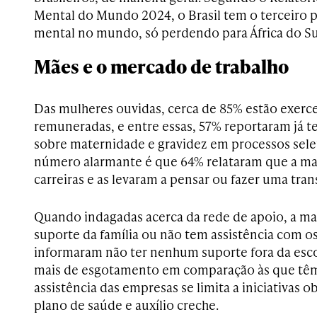
Mental do Mundo 2024, o Brasil tem o terceiro p
mental no mundo, só perdendo para África do Sul
Mães e o mercado de trabalho
Das mulheres ouvidas, cerca de 85% estão exerc
remuneradas, e entre essas, 57% reportaram já 
sobre maternidade e gravidez em processos sel
número alarmante é que 64% relataram que a m
carreiras e as levaram a pensar ou fazer uma tran
Quando indagadas acerca da rede de apoio, a ma
suporte da família ou não tem assistência com 
informaram não ter nenhum suporte fora da esco
mais de esgotamento em comparação às que têm 
assistência das empresas se limita a iniciativas o
plano de saúde e auxílio creche.