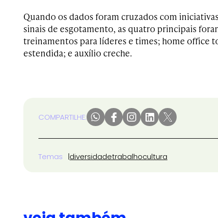
Quando os dados foram cruzados com iniciativa
sinais de esgotamento, as quatro principais for
treinamentos para líderes e times; home office to
estendida; e auxílio creche.
COMPARTILHE:
Temas
diversidade
trabalho
cultura