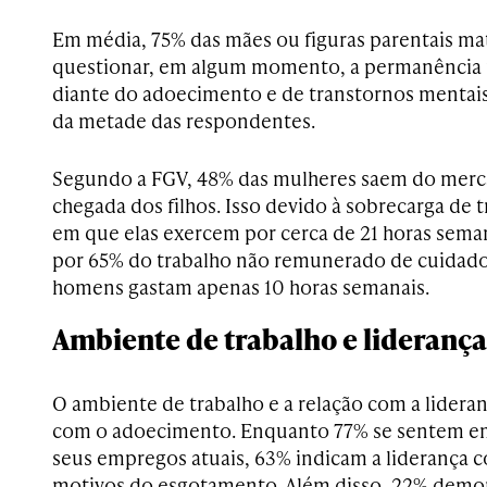
Em média, 75% das mães ou figuras parentais ma
questionar, em algum momento, a permanência 
diante do adoecimento e de transtornos mentai
da metade das respondentes.
Segundo a FGV, 48% das mulheres saem do merca
chegada dos filhos. Isso devido à sobrecarga de 
em que elas exercem por cerca de 21 horas seman
por 65% do trabalho não remunerado de cuidad
homens gastam apenas 10 horas semanais.
Ambiente de trabalho e liderança
O ambiente de trabalho e a relação com a lidera
com o adoecimento. Enquanto 77% se sentem e
seus empregos atuais, 63% indicam a liderança 
motivos do esgotamento. Além disso, 22% demon