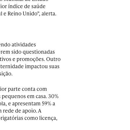
ior índice de saúde
 e Reino Unido”, alerta.
endo atividades
terem sido questionadas
etivos e promoções. Outro
aternidade impactou suas
sição.
ior parte conta com
os pequenos em casa. 30%
la, e apresentam 59% a
rede de apoio. A
brigatórias como licença,