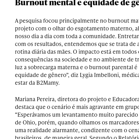
Burnout mental e equidade de g
A pesquisa focou principalmente no burnout m
projeto com o olhar do esgotamento materno, 
nosso dia a dia com toda a comunidade. Entreta
com os resultados, entendemos que se trata de 
rotina diária das mães. O impacto está em todos 
consequências na sociedade e no ambiente de tra
luz a sobrecarga materna e o burnout parental é
equidade de gênero”, diz Lygia Imbelloni, médic
estar da B2Mamy.
Mariana Pereira, diretora do projeto e Educadora
destaca que o cenário é mais agravante em grup
“Esperávamos um levantamento muito parecido 
de Ohio, porém, quando olhamos os marcadores
uma realidade alarmante, condizente com o cen
brasileiros, de maneira geral. Segundo o Relató