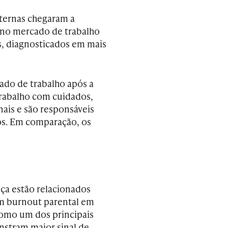
ternas chegaram a
no mercado de trabalho
s, diagnosticados em mais
do de trabalho após a
trabalho com cuidados,
ais e são responsáveis
os. Em comparação, os
nça estão relacionados
m burnout parental em
como um dos principais
stram maior sinal de