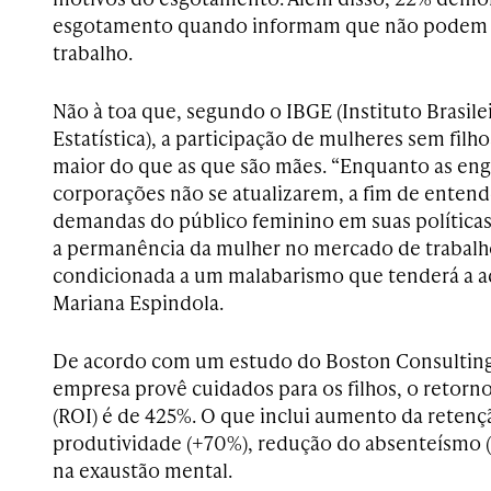
esgotamento quando informam que não podem fa
trabalho.
Não à toa que, segundo o IBGE (Instituto Brasile
Estatística), a participação de mulheres sem fil
maior do que as que são mães. “Enquanto as en
corporações não se atualizarem, a fim de enten
demandas do público feminino em suas políticas, 
a permanência da mulher no mercado de trabalh
condicionada a um malabarismo que tenderá a ad
Mariana Espindola.
De acordo com um estudo do Boston Consultin
empresa provê cuidados para os filhos, o retorn
(ROI) é de 425%. O que inclui aumento da retenç
produtividade (+70%), redução do absenteísmo (1
na exaustão mental.