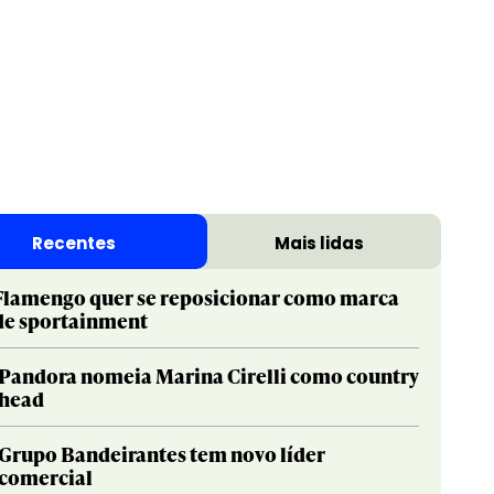
Recentes
Mais lidas
Flamengo quer se reposicionar como marca
de sportainment
Pandora nomeia Marina Cirelli como country
head
Grupo Bandeirantes tem novo líder
comercial