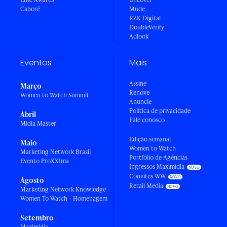
Caboré
Mude
RZK Digital
DoubleVerify
Adlook
Eventos
Mais
Assine
Março
Renove
Women to Watch Summit
Anuncie
Política de privacidade
Abril
Fale conosco
Mídia Master
Edição semanal
Maio
Women to Watch
Marketing Network Brasil
Portfólio de Agências
Evento ProXXIma
Ingressos Maximídia
Convites WW
Agosto
Retail Media
Marketing Network Knowledge
Women To Watch - Homenagem
Setembro
Maximídia