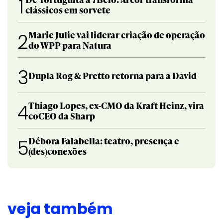
1
clássicos em sorvete
Marie Julie vai liderar criação de operação
2
do WPP para Natura
3
Dupla Rog & Pretto retorna para a David
Thiago Lopes, ex-CMO da Kraft Heinz, vira
4
coCEO da Sharp
Débora Falabella: teatro, presença e
5
(des)conexões
veja também