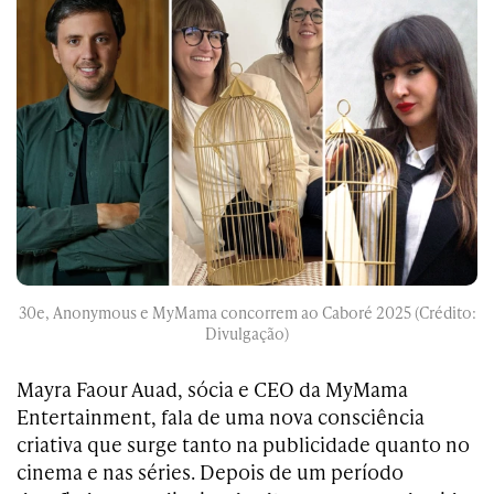
30e, Anonymous e MyMama concorrem ao Caboré 2025 (Crédito:
Divulgação)
Mayra Faour Auad, sócia e CEO da MyMama
Entertainment, fala de uma nova consciência
criativa que surge tanto na publicidade quanto no
cinema e nas séries. Depois de um período