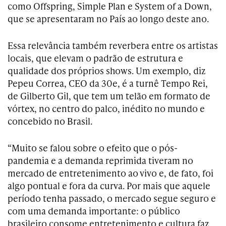
como Offspring, Simple Plan e System of a Down,
que se apresentaram no País ao longo deste ano.
Essa relevância também reverbera entre os artistas
locais, que elevam o padrão de estrutura e
qualidade dos próprios shows. Um exemplo, diz
Pepeu Correa, CEO da 30e, é a turnê Tempo Rei,
de Gilberto Gil, que tem um telão em formato de
vórtex, no centro do palco, inédito no mundo e
concebido no Brasil.
“Muito se falou sobre o efeito que o pós-
pandemia e a demanda reprimida tiveram no
mercado de entretenimento ao vivo e, de fato, foi
algo pontual e fora da curva. Por mais que aquele
período tenha passado, o mercado segue seguro e
com uma demanda importante: o público
brasileiro consome entretenimento e cultura faz