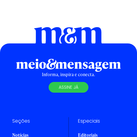
Informa, inspira e conecta.
ASSINE JÁ
Seções
Especiais
Notícias
Editoriais