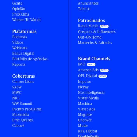
Gente
Anunciantes
Opinião
Talento
ProXXIma
Women To Watch
Patrocinados
Retail Media
Plataformas
Creators & Influencers
Podcasts
Out-Of-Home
Vídeos
Martechs & Adtechs
Webinars
Banca Digital
Brand Channels
Portfólio de Agências
IMO
Reports
Amazon Ads
Coberturas
OPL Digital
Cannes Lions
Impulso
SXSW
PicPay
MWC
Nós Inteligência
NRF
Vistar Media
WW Summit
Machina
Evento ProXXIma
Viasat Ads
Maximídia
Magnite
Effie Awards
Uncover
Caboré
Mude
RZK Digital
DoubleVerify