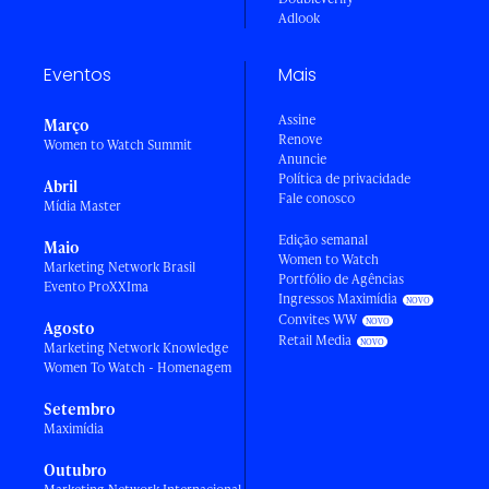
Adlook
Eventos
Mais
Assine
Março
Renove
Women to Watch Summit
Anuncie
Política de privacidade
Abril
Fale conosco
Mídia Master
Edição semanal
Maio
Women to Watch
Marketing Network Brasil
Portfólio de Agências
Evento ProXXIma
Ingressos Maximídia
Convites WW
Agosto
Retail Media
Marketing Network Knowledge
Women To Watch - Homenagem
Setembro
Maximídia
Outubro