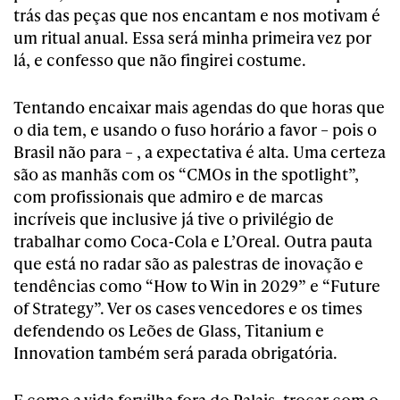
trás das peças que nos encantam e nos motivam é
um ritual anual. Essa será minha primeira vez por
lá, e confesso que não fingirei costume.
Tentando encaixar mais agendas do que horas que
o dia tem, e usando o fuso horário a favor – pois o
Brasil não para – , a expectativa é alta. Uma certeza
são as manhãs com os “CMOs in the spotlight”,
com profissionais que admiro e de marcas
incríveis que inclusive já tive o privilégio de
trabalhar como Coca-Cola e L’Oreal. Outra pauta
que está no radar são as palestras de inovação e
tendências como “How to Win in 2029” e “Future
of Strategy”. Ver os cases vencedores e os times
defendendo os Leões de Glass, Titanium e
Innovation também será parada obrigatória.
E como a vida fervilha fora do Palais, trocar com o