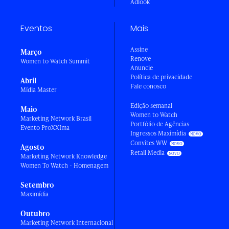
Adlook
Eventos
Mais
Assine
Março
Renove
Women to Watch Summit
Anuncie
Política de privacidade
Abril
Fale conosco
Mídia Master
Edição semanal
Maio
Women to Watch
Marketing Network Brasil
Portfólio de Agências
Evento ProXXIma
Ingressos Maximídia
Convites WW
Agosto
Retail Media
Marketing Network Knowledge
Women To Watch - Homenagem
Setembro
Maximídia
Outubro
Marketing Network Internacional