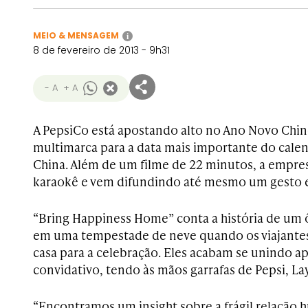
MEIO & MENSAGEM
i
8 de fevereiro de 2013 - 9h31
- A
+ A
A PepsiCo está apostando alto no Ano Novo Ch
multimarca para a data mais importante do cale
China. Além de um filme de 22 minutos, a empre
karaokê e vem difundindo até mesmo um gesto e
“Bring Happiness Home” conta a história de um 
em uma tempestade de neve quando os viajante
casa para a celebração. Eles acabam se unindo a
convidativo, tendo às mãos garrafas de Pepsi, Lay
“Encontramos um insight sobre a frágil relação