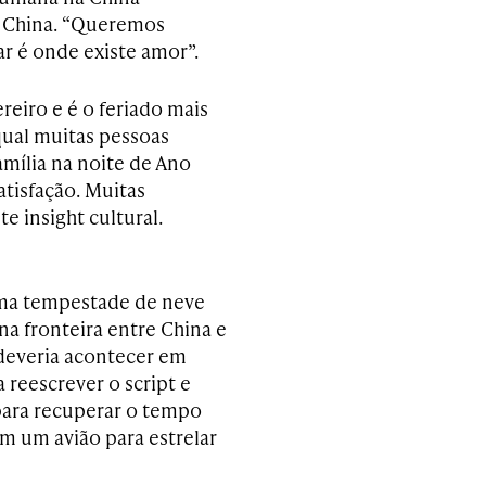
a China. “Queremos
ar é onde existe amor”.
reiro e é o feriado mais
qual muitas pessoas
mília na noite de Ano
tisfação. Muitas
 insight cultural.
 uma tempestade de neve
na fronteira entre China e
deveria acontecer em
reescrever o script e
para recuperar o tempo
m um avião para estrelar