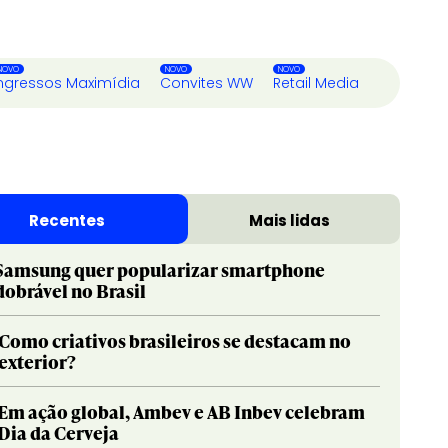
ngressos Maximídia
Convites WW
Retail Media
Recentes
Mais lidas
Samsung quer popularizar smartphone
dobrável no Brasil
Como criativos brasileiros se destacam no
exterior?
Em ação global, Ambev e AB Inbev celebram
Dia da Cerveja