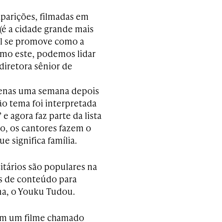
parições, filmadas em
(é a cidade grande mais
el se promove como a
omo este, podemos lidar
diretora sênior de
penas uma semana depois
o tema foi interpretada
e agora faz parte da lista
o, os cantores fazem o
 significa família.
itários são populares na
os de conteúdo para
ina, o Youku Tudou.
em um filme chamado