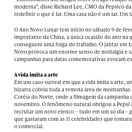
moderna”, disse Richard Lee, CMO da Pepsico d
redefinir o que é lar. Uma casa não é um lar. Um l
O Ano Novo Lunar tem início no sábado 9 de feve
importante da China, a única ocasião do ano na 
conseguem uma folga do trabalho. O jantar em fa
Novo provoca um enorme senso de nostalgia e sa
campanhas para datas comemorativas evocam este
A vida imita a arte
Em um caso surreal em que a vida imita a arte,
bizarra cobriu toda a remota área de montanhas 
Coréia do Norte, onde a filmagem da campanha 
novembro. O fenômeno natural obrigou a Pepsi a 
recrutar um novo elenco – tudo em um só dia – 
que gastaram com as 11 celebridades que tomara
o comercial.