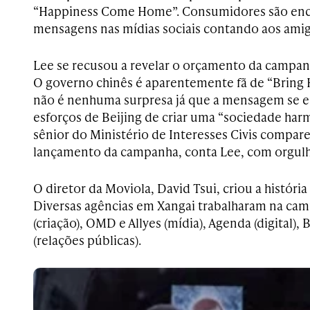
“Happiness Come Home”. Consumidores são enco
mensagens nas mídias sociais contando aos amig
Lee se recusou a revelar o orçamento da campan
O governo chinês é aparentemente fã de “Bring 
não é nenhuma surpresa já que a mensagem se 
esforços de Beijing de criar uma “sociedade harm
sênior do Ministério de Interesses Civis compar
lançamento da campanha, conta Lee, com orgul
O diretor da Moviola, David Tsui, criou a história
Diversas agências em Xangai trabalharam na c
(criação), OMD e Allyes (mídia), Agenda (digital),
(relações públicas).