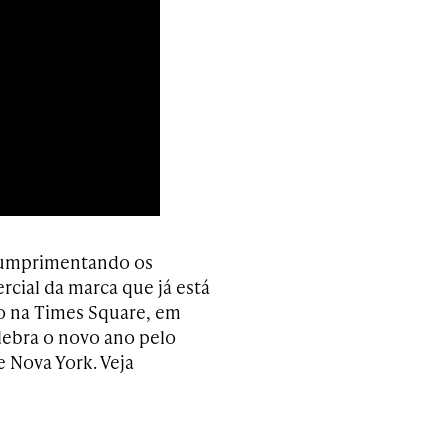
cumprimentando os
cial da marca que já está
do na Times Square, em
lebra o novo ano pelo
e Nova York. Veja