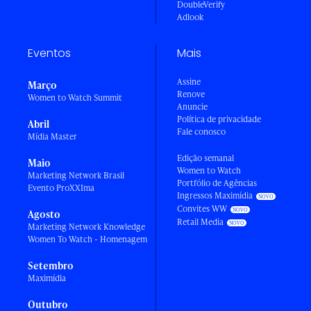
DoubleVerify
Adlook
Eventos
Mais
Assine
Março
Renove
Women to Watch Summit
Anuncie
Política de privacidade
Abril
Fale conosco
Mídia Master
Edição semanal
Maio
Women to Watch
Marketing Network Brasil
Portfólio de Agências
Evento ProXXIma
Ingressos Maximídia
Convites WW
Agosto
Retail Media
Marketing Network Knowledge
Women To Watch - Homenagem
Setembro
Maximídia
Outubro