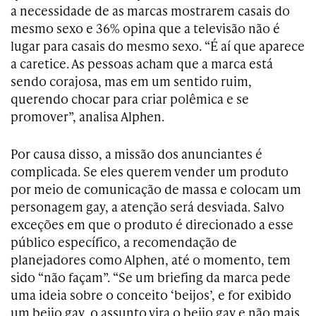
a necessidade de as marcas mostrarem casais do
mesmo sexo e 36% opina que a televisão não é
lugar para casais do mesmo sexo. “É aí que aparece
a caretice. As pessoas acham que a marca está
sendo corajosa, mas em um sentido ruim,
querendo chocar para criar polêmica e se
promover”, analisa Alphen.
Por causa disso, a missão dos anunciantes é
complicada. Se eles querem vender um produto
por meio de comunicação de massa e colocam um
personagem gay, a atenção será desviada. Salvo
exceções em que o produto é direcionado a esse
público específico, a recomendação de
planejadores como Alphen, até o momento, tem
sido “não façam”. “Se um briefing da marca pede
uma ideia sobre o conceito ‘beijos’, e for exibido
um beijo gay, o assunto vira o beijo gay e não mais