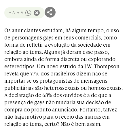
- A
+ A
Os anunciantes estudam, há algum tempo, o uso
de personagens gays em seus comerciais, como
forma de refletir a evolução da sociedade em
relação ao tema. Alguns já deram esse passo,
embora ainda de forma discreta ou explorando
estereótipos. Um novo estudo da J.W. Thompson
revela que 77% dos brasileiros dizem não se
importar se os protagonistas de mensagens
publicitárias são heterossexuais ou homossexuais.
A declaração de 68% dos ouvidos é a de que a
presença de gays não mudaria sua decisão de
compra do produto anunciado. Portanto, talvez
não haja motivo para o receio das marcas em
relação ao tema, certo? Não é bem assim.