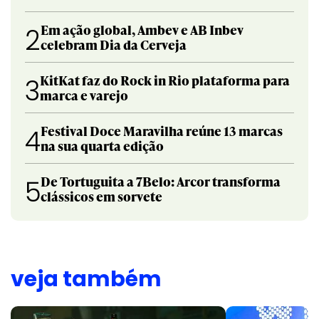
Em ação global, Ambev e AB Inbev
2
celebram Dia da Cerveja
KitKat faz do Rock in Rio plataforma para
3
marca e varejo
Festival Doce Maravilha reúne 13 marcas
4
na sua quarta edição
De Tortuguita a 7Belo: Arcor transforma
5
clássicos em sorvete
veja também