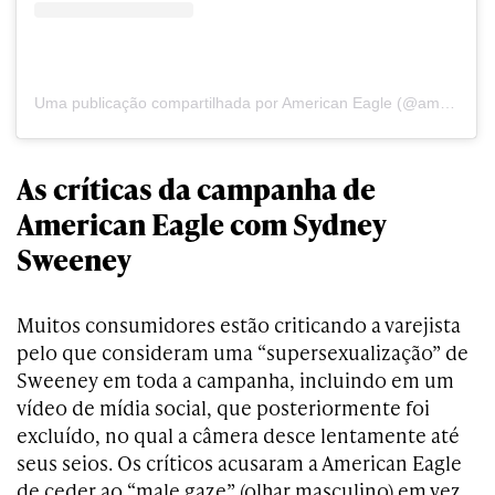
Uma publicação compartilhada por American Eagle (@americaneagle)
As críticas da campanha de
American Eagle com Sydney
Sweeney
Muitos consumidores estão criticando a varejista
pelo que consideram uma “supersexualização” de
Sweeney em toda a campanha, incluindo em um
vídeo de mídia social, que posteriormente foi
excluído, no qual a câmera desce lentamente até
seus seios. Os críticos acusaram a American Eagle
de ceder ao “male gaze” (olhar masculino) em vez