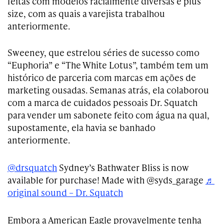
feitas com modelos racialmente diversas e plus
size, com as quais a varejista trabalhou
anteriormente.
Sweeney, que estrelou séries de sucesso como
“Euphoria” e “The White Lotus”, também tem um
histórico de parceria com marcas em ações de
marketing ousadas. Semanas atrás, ela colaborou
com a marca de cuidados pessoais Dr. Squatch
para vender um sabonete feito com água na qual,
supostamente, ela havia se banhado
anteriormente.
@drsquatch
Sydney’s Bathwater Bliss is now
available for purchase! Made with @syds_garage
♬
original sound – Dr. Squatch
Embora a American Eagle provavelmente tenha