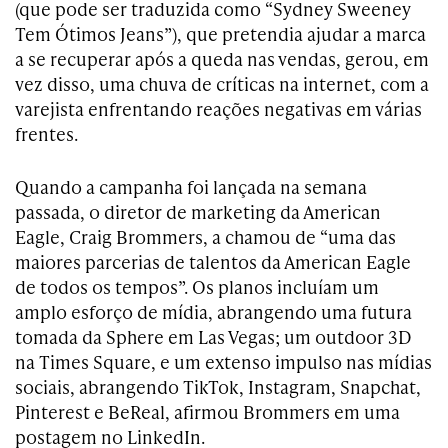
(que pode ser traduzida como “Sydney Sweeney
Tem Ótimos Jeans”), que pretendia ajudar a marca
a se recuperar após a queda nas vendas, gerou, em
vez disso, uma chuva de críticas na internet, com a
varejista enfrentando reações negativas em várias
frentes.
Quando a campanha foi lançada na semana
passada, o diretor de marketing da American
Eagle, Craig Brommers, a chamou de “uma das
maiores parcerias de talentos da American Eagle
de todos os tempos”. Os planos incluíam um
amplo esforço de mídia, abrangendo uma futura
tomada da Sphere em Las Vegas; um outdoor 3D
na Times Square, e um extenso impulso nas mídias
sociais, abrangendo TikTok, Instagram, Snapchat,
Pinterest e BeReal, afirmou Brommers em uma
postagem no LinkedIn.