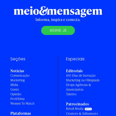
Informa, inspira e conecta.
ASSINE JÁ
Seções
Especiais
Notícias
Editoriais
Comunicação
100 Dias de Inovação
Marketing
Marketing na Olimpíada
Mídia
Drops Agências &
Gente
Anunciantes
Opinião
Talento
ProXXIma
Women To Watch
Patrocinados
Retail Media
Plataformas
Creators & Influencers