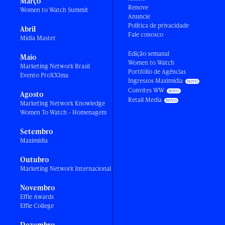
Março
Renove
Women to Watch Summit
Anuncie
Política de privacidade
Abril
Fale conosco
Mídia Master
Edição semanal
Maio
Women to Watch
Marketing Network Brasil
Portfólio de Agências
Evento ProXXIma
Ingressos Maximídia
Convites WW
Agosto
Retail Media
Marketing Network Knowledge
Women To Watch - Homenagem
Setembro
Maximídia
Outubro
Marketing Network Internacional
Novembro
Effie Awards
Effie College
Dezembro