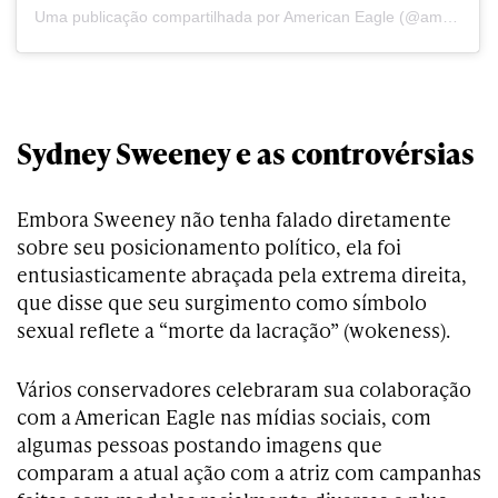
Uma publicação compartilhada por American Eagle (@americaneagle)
Sydney Sweeney e as controvérsias
Embora Sweeney não tenha falado diretamente
sobre seu posicionamento político, ela foi
entusiasticamente abraçada pela extrema direita,
que disse que seu surgimento como símbolo
sexual reflete a “morte da lacração” (wokeness).
Vários conservadores celebraram sua colaboração
com a American Eagle nas mídias sociais, com
algumas pessoas postando imagens que
comparam a atual ação com a atriz com campanhas