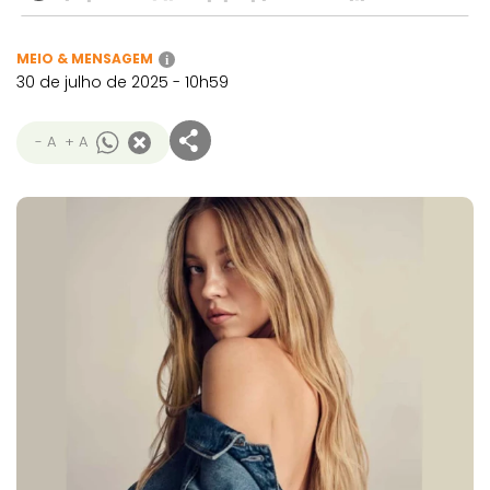
MEIO & MENSAGEM
i
30 de julho de 2025 - 10h59
- A
+ A