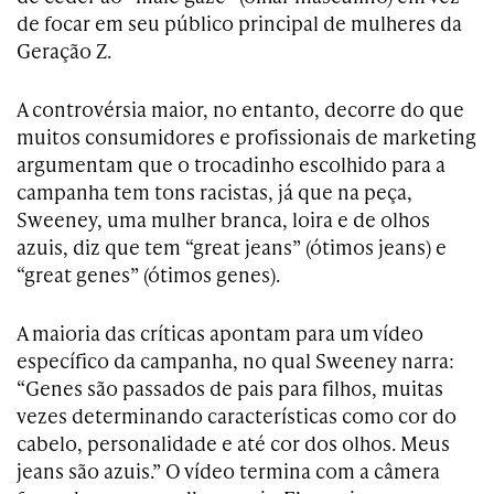
de focar em seu público principal de mulheres da
Geração Z.
A controvérsia maior, no entanto, decorre do que
muitos consumidores e profissionais de marketing
argumentam que o trocadinho escolhido para a
campanha tem tons racistas, já que na peça,
Sweeney, uma mulher branca, loira e de olhos
azuis, diz que tem “great jeans” (ótimos jeans) e
“great genes” (ótimos genes).
A maioria das críticas apontam para um vídeo
específico da campanha, no qual Sweeney narra:
“Genes são passados de pais para filhos, muitas
vezes determinando características como cor do
cabelo, personalidade e até cor dos olhos. Meus
jeans são azuis.” O vídeo termina com a câmera