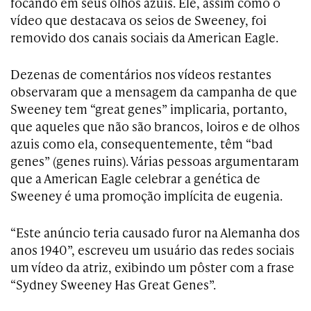
focando em seus olhos azuis. Ele, assim como o
vídeo que destacava os seios de Sweeney, foi
removido dos canais sociais da American Eagle.
Dezenas de comentários nos vídeos restantes
observaram que a mensagem da campanha de que
Sweeney tem “great genes” implicaria, portanto,
que aqueles que não são brancos, loiros e de olhos
azuis como ela, consequentemente, têm “bad
genes” (genes ruins). Várias pessoas argumentaram
que a American Eagle celebrar a genética de
Sweeney é uma promoção implícita de eugenia.
“Este anúncio teria causado furor na Alemanha dos
anos 1940”, escreveu um usuário das redes sociais
um vídeo da atriz, exibindo um pôster com a frase
“Sydney Sweeney Has Great Genes”.