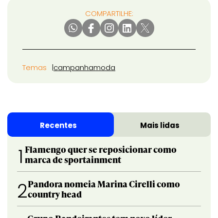
COMPARTILHE:
Temas
campanha
moda
Recentes
Mais lidas
Flamengo quer se reposicionar como
1
marca de sportainment
Pandora nomeia Marina Cirelli como
2
country head