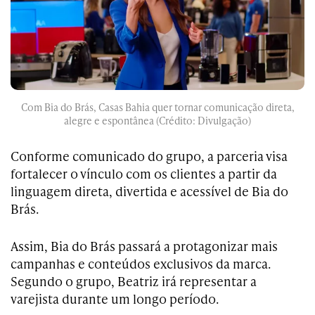
Com Bia do Brás, Casas Bahia quer tornar comunicação direta,
alegre e espontânea (Crédito: Divulgação)
Conforme comunicado do grupo, a parceria visa
fortalecer o vínculo com os clientes a partir da
linguagem direta, divertida e acessível de Bia do
Brás.
Assim, Bia do Brás passará a protagonizar mais
campanhas e conteúdos exclusivos da marca.
Segundo o grupo, Beatriz irá representar a
varejista durante um longo período.