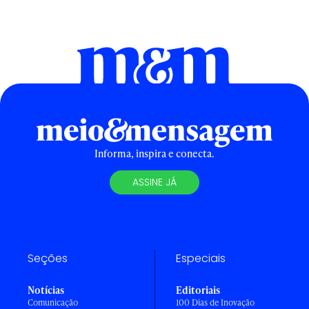
Informa, inspira e conecta.
ASSINE JÁ
Seções
Especiais
Notícias
Editoriais
Comunicação
100 Dias de Inovação