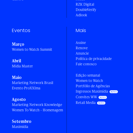
RZK Digital
DoubleVerify
Adlook
Eventos
Mais
Assine
Março
Renove
Women to Watch Summit
Anuncie
Política de privacidade
Abril
Fale conosco
Mídia Master
Edição semanal
Maio
Women to Watch
Marketing Network Brasil
Portfólio de Agências
Evento ProXXIma
Ingressos Maximídia
Convites WW
Agosto
Retail Media
Marketing Network Knowledge
Women To Watch - Homenagem
Setembro
Maximídia