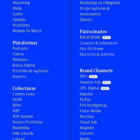
Marketing
Marketing na Olimpíada
Mídia
Drops Agências &
Gente
Anunciantes
Opinião
Talento
ProXXIma
Women To Watch
Patrocinados
Retail Media
Plataformas
Creators & Influencers
Podcasts
Out-Of-Home
Vídeos
Martechs & Adtechs
Webinars
Banca Digital
Brand Channels
Portfólio de Agências
IMO
Reports
Amazon Ads
Coberturas
OPL Digital
Cannes Lions
Impulso
SXSW
PicPay
MWC
Nós Inteligência
NRF
Vistar Media
WW Summit
Machina
Evento ProXXIma
Viasat Ads
Maximídia
Magnite
Effie Awards
Uncover
Caboré
Mude