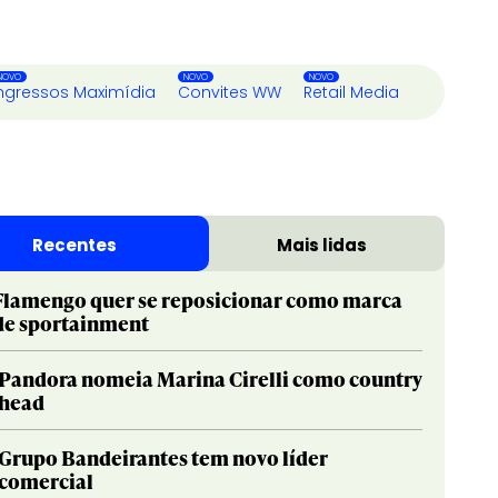
ngressos Maximídia
Convites WW
Retail Media
Recentes
Mais lidas
Flamengo quer se reposicionar como marca
de sportainment
Pandora nomeia Marina Cirelli como country
head
Grupo Bandeirantes tem novo líder
comercial