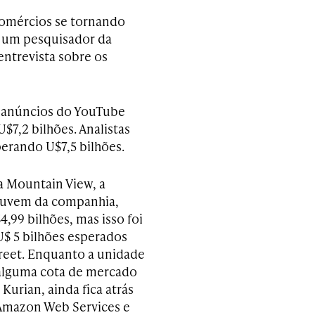
comércios se tornando
, um pesquisador da
entrevista sobre os
e anúncios do YouTube
$7,2 bilhões. Analistas
erando U$7,5 bilhões.
a Mountain View, a
nuvem da companhia,
,99 bilhões, mas isso foi
U$ 5 bilhões esperados
treet. Enquanto a unidade
alguma cota de mercado
Kurian, ainda fica atrás
 Amazon Web Services e