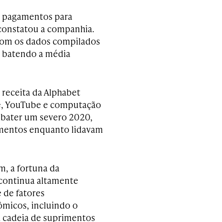
do pagamentos para
, constatou a companhia.
 com os dados compilados
, batendo a média
 receita da Alphabet
ce, YouTube e computação
ebater um severo 2020,
amentos enquanto lidavam
, a fortuna da
continua altamente
de fatores
micos, incluindo o
 cadeia de suprimentos