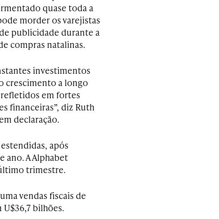
ormentado quase toda a
pode morder os varejistas
de publicidade durante a
e compras natalinas.
stantes investimentos
 o crescimento a longo
refletidos em fortes
s financeiras”, diz Ruth
 em declaração.
estendidas, após
e ano. A Alphabet
ltimo trimestre.
uma vendas fiscais de
 U$36,7 bilhões.