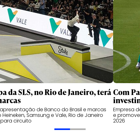
pa da SLS, no Rio de Janeiro, terá
Com Pal
marcas
investi
apresentação de Banco do Brasil e marcas
Empresa de
Heineken, Samsung e Vale, Rio de Janeiro
e promover
 para circuito
2026