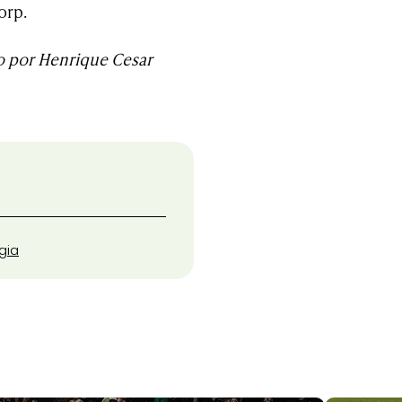
orp.
 por Henrique Cesar
gia