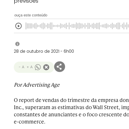
previsões
ouça este conteúdo
i
28 de outubro de 2021 - 6h00
- A
+ A
Por Advertising Age
O report de vendas do trimestre da empresa don
Inc., superaram as estimativas do Wall Street, i
constantes de anunciantes e o foco crescente do
e-commerce.