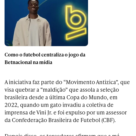
Como o futebol centraliza o jogo da
Betnacional na mídia
A iniciativa faz parte do “Movimento Antizica”, que
visa quebrar a “maldição” que assola a seleção
brasileira desde a última Copa do Mundo, em
2022, quando um gato invadiu a coletiva de
imprensa de Vini Jr. e foi expulso por um assessor
da Confederação Brasileira de Futebol (CBF).
Depois disso, os torcedores afirmam que a má