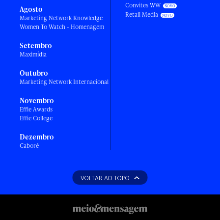
Convites WW
Agosto
Retail Media
Marketing Network Knowledge
Women To Watch - Homenagem
Setembro
Maximídia
Outubro
Marketing Network Internacional
Novembro
Effie Awards
Effie College
Dezembro
Caboré
VOLTAR AO TOPO