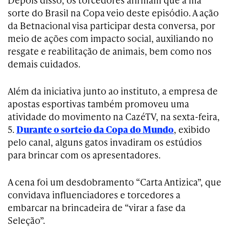
sorte do Brasil na Copa veio deste episódio. A ação
da Betnacional visa participar desta conversa, por
meio de ações com impacto social, auxiliando no
resgate e reabilitação de animais, bem como nos
demais cuidados.
Além da iniciativa junto ao instituto, a empresa de
apostas esportivas também promoveu uma
atividade do movimento na CazéTV, na sexta-feira,
5.
Durante o sorteio da Copa do Mundo
, exibido
pelo canal, alguns gatos invadiram os estúdios
para brincar com os apresentadores.
A cena foi um desdobramento “Carta Antizica”, que
convidava influenciadores e torcedores a
embarcar na brincadeira de “virar a fase da
Seleção”.