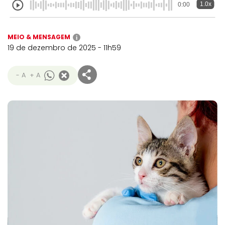
1.0x
0:00
MEIO & MENSAGEM
i
19 de dezembro de 2025 - 11h59
- A
+ A