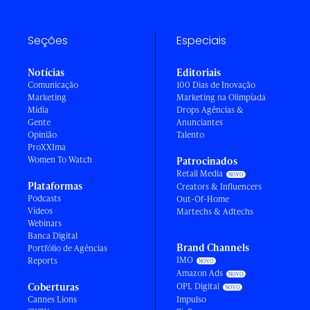
Seções
Especiais
Notícias
Editoriais
Comunicação
100 Dias de Inovação
Marketing
Marketing na Olimpíada
Mídia
Drops Agências &
Gente
Anunciantes
Opinião
Talento
ProXXIma
Women To Watch
Patrocinados
Retail Media
Plataformas
Creators & Influencers
Podcasts
Out-Of-Home
Vídeos
Martechs & Adtechs
Webinars
Banca Digital
Brand Channels
Portfólio de Agências
IMO
Reports
Amazon Ads
Coberturas
OPL Digital
Cannes Lions
Impulso