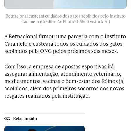
Betnacional custeará cuidados dos gatos acolhidos pelo Instituto
Caramelo (Crédito: ArtPhoto21-Shutterstock-AI)
A Betnacional firmou uma parceria com o Instituto
Caramelo e custeará todos os cuidados dos gatos
acolhidos pela ONG pelos próximos seis meses.
Com isso, a empresa de apostas esportivas irá
assegurar alimentação, atendimento veterinário,
medicamentos, vacinas e bem-estar dos felinos já
acolhidos, além dos primeiros socorros dos novos
resgates realizados pela instituição.
Relacionado