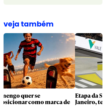
veja também
amengo quer se
Etapa da SL
posicionar como marca de
Janeiro, te