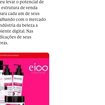
u levar o potencial de
 estrutura de venda
para cada um de seus
balhando com o mercado
dústria da beleza a
ente digital. Nas
ndicações de seus
pras.