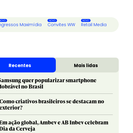
ngressos Maximídia
Convites WW
Retail Media
Recentes
Mais lidas
Samsung quer popularizar smartphone
dobrável no Brasil
Como criativos brasileiros se destacam no
exterior?
Em ação global, Ambev e AB Inbev celebram
Dia da Cerveja