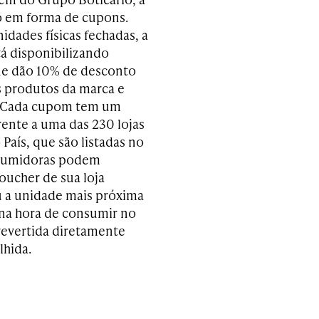
o em forma de cupons.
idades físicas fechadas, a
á disponibilizando
ue dão 10% de desconto
 produtos da marca e
s. Cada cupom tem um
rente a uma das 230 lojas
País, que são listadas no
nsumidoras podem
oucher de sua loja
u a unidade mais próxima
 na hora de consumir no
revertida diretamente
lhida.