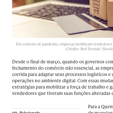
Em contexto de pandemia, empresas mobilizam vendedores e
(Crédito: Red Tevarak/ iStock)
Desde o final de março, quando os governos co
fechamento do comércio não essencial, as empr
corrida para adaptar seus processos logísticos e 
operações no ambiente digital. Com essas mud
estratégias para mobilizar a força de trabalho e 
vendedores que tiveram suas funções alteradas c
Para a Quem
de maquiage
Relacionado