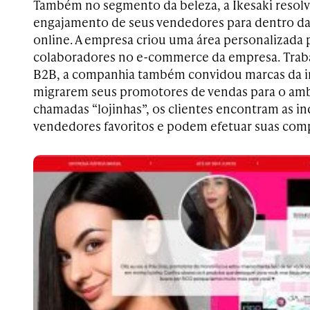
Também no segmento da beleza, a Ikesaki resolve
engajamento de seus vendedores para dentro da
online. A empresa criou uma área personalizada 
colaboradores no e-commerce da empresa. Tra
B2B, a companhia também convidou marcas da in
migrarem seus promotores de vendas para o ambi
chamadas “lojinhas”, os clientes encontram as i
vendedores favoritos e podem efetuar suas com