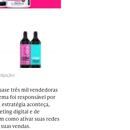
ulgação)
uase três mil vendedoras
ma foi responsável por
 estratégia aconteça,
ting digital e de
em como ativar suas redes
 suas vendas.