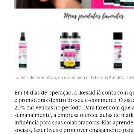
Lojinha de promotora, no e-commerce da Ikesaki (Crédito: Div
Em 14 dias de operação, a Ikesaki já conta com q
e promotoras dentro do seu e-commerce. O siste
20% das vendas no período. Para fazer com que a
semanalmente, a empresa oferece aulas de marke
influência para suas colaboradoras. Elas aprend
sociais, fazer lives e promover engajamento para