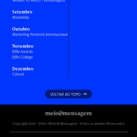
Women To Watch - Homenagem
Setembro
Maximídia
Outubro
Marketing Network Internacional
Novembro
Effie Awards
Effie College
Dezembro
Caboré
VOLTAR AO TOPO
Copyright 2010 - 2026 • Meio & Mensagem - Todos os direitos Reservados