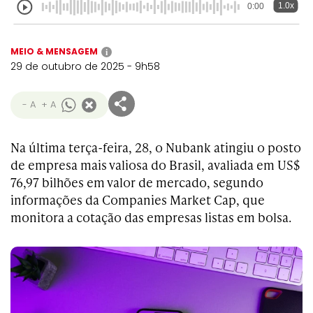
1.0x
0:00
MEIO & MENSAGEM
i
29 de outubro de 2025 - 9h58
- A
+ A
Na última terça-feira, 28, o Nubank atingiu o posto
de empresa mais valiosa do Brasil, avaliada em US$
76,97 bilhões em valor de mercado, segundo
informações da Companies Market Cap, que
monitora a cotação das empresas listas em bolsa.