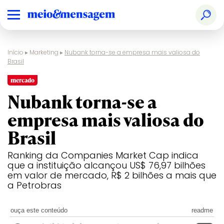
Início
▸
Marketing
▸
Nubank torna-se a empresa mais valiosa do
Brasil
mercado
Nubank torna-se a
empresa mais valiosa do
Brasil
Ranking da Companies Market Cap indica
que a instituição alcançou US$ 76,97 bilhões
em valor de mercado, R$ 2 bilhões a mais que
a Petrobras
ouça este conteúdo
readme