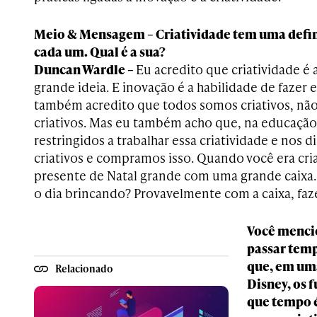
Meio & Mensagem – Criatividade tem uma defin
cada um. Qual é a sua?
Duncan Wardle –
Eu acredito que criatividade é 
grande ideia. E inovação é a habilidade de fazer e
também acredito que todos somos criativos, não 
criativos. Mas eu também acho que, na educação
restringidos a trabalhar essa criatividade e nos
criativos e compramos isso. Quando você era cr
presente de Natal grande com uma grande caixa
o dia brincando? Provavelmente com a caixa, faz
Você menci
passar tem
que, em uma
Relacionado
Disney, os 
que tempo 