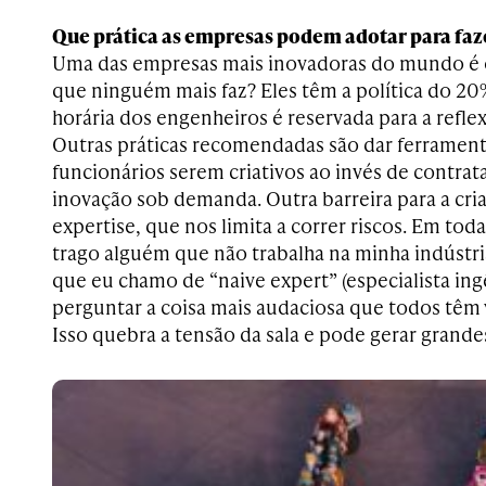
Que prática as empresas podem adotar para fazer
Uma das empresas mais inovadoras do mundo é o
que ninguém mais faz? Eles têm a política do 20
horária dos engenheiros é reservada para a refl
Outras práticas recomendadas são dar ferrament
funcionários serem criativos ao invés de contrat
inovação sob demanda. Outra barreira para a cria
expertise, que nos limita a correr riscos. Em tod
trago alguém que não trabalha na minha indústr
que eu chamo de “naive expert” (especialista ing
perguntar a coisa mais audaciosa que todos têm
Isso quebra a tensão da sala e pode gerar grandes