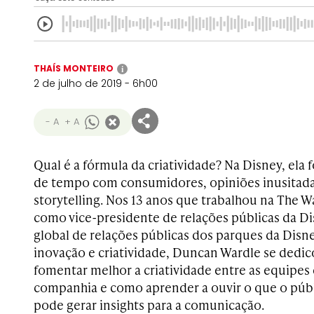
THAÍS MONTEIRO
i
2 de julho de 2019 - 6h00
- A
+ A
Qual é a fórmula da criatividade? Na Disney, ela
de tempo com consumidores, opiniões inusitadas
storytelling. Nos 13 anos que trabalhou na The
como vice-presidente de relações públicas da Di
global de relações públicas dos parques da Disne
inovação e criatividade, Duncan Wardle se dedi
fomentar melhor a criatividade entre as equipes
companhia e como aprender a ouvir o que o públ
pode gerar insights para a comunicação.