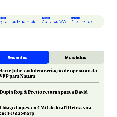
ngressos Maximídia
Convites WW
Retail Media
Recentes
Mais lidas
Marie Julie vai liderar criação de operação do
WPP para Natura
Dupla Rog & Pretto retorna para a David
Thiago Lopes, ex-CMO da Kraft Heinz, vira
coCEO da Sharp