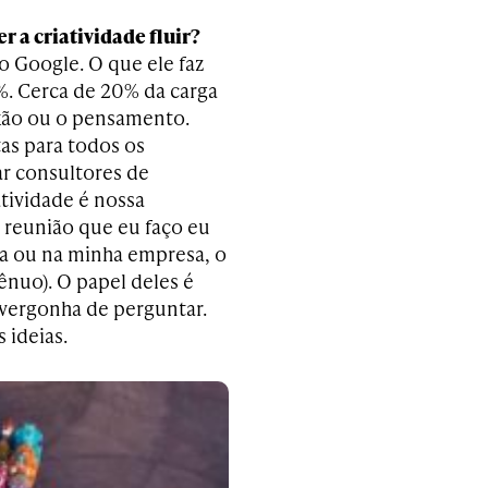
 a criatividade fluir?
 Google. O que ele faz
%. Cerca de 20% da carga
exão ou o pensamento.
as para todos os
ar consultores de
tividade é nossa
a reunião que eu faço eu
ia ou na minha empresa, o
ênuo). O papel deles é
 vergonha de perguntar.
 ideias.