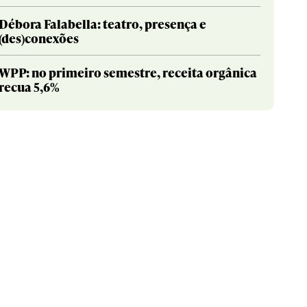
Débora Falabella: teatro, presença e
(des)conexões
WPP: no primeiro semestre, receita orgânica
recua 5,6%