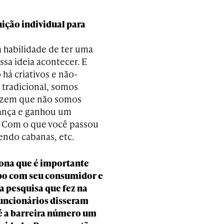
ição individual para
a habilidade de ter uma
ssa ideia acontecer. E
há criativos e não-
 tradicional, somos
 dizem que não somos
iança e ganhou um
. Com o que você passou
endo cabanas, etc.
ona que é importante
po com seu consumidor e
 pesquisa que fez na
funcionários disseram
é a barreira número um