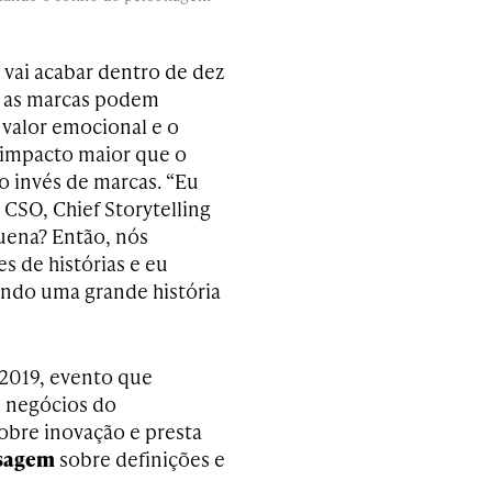
 vai acabar dentro de dez
ue as marcas podem
 valor emocional e o
o impacto maior que o
o invés de marcas. “Eu
 CSO, Chief Storytelling
quena? Então, nós
 de histórias e eu
ando uma grande história
2019, evento que
e negócios do
sobre inovação e presta
sagem
sobre definições e