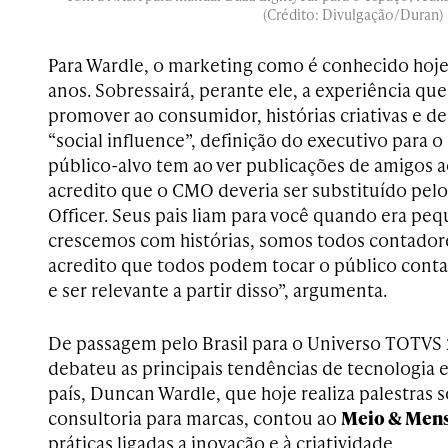
(Crédito: Divulgação/Duran)
Para Wardle, o marketing como é conhecido hoje
anos. Sobressairá, perante ele, a experiência q
promover ao consumidor, histórias criativas e de
“social influence”, definição do executivo para 
público-alvo tem ao ver publicações de amigos a
acredito que o CMO deveria ser substituído pelo
Officer. Seus pais liam para você quando era pe
crescemos com histórias, somos todos contadores
acredito que todos podem tocar o público cont
e ser relevante a partir disso”, argumenta.
De passagem pelo Brasil para o Universo TOTVS 
debateu as principais tendências de tecnologia 
país, Duncan Wardle, que hoje realiza palestras 
consultoria para marcas, contou ao
Meio & Men
práticas ligadas a inovação e à criatividade.